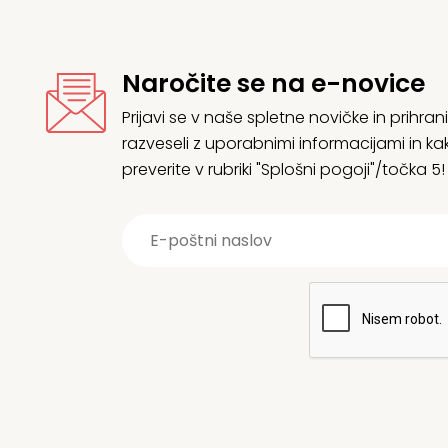
Naročite se na e-novice
Prijavi se v naše spletne novičke in prih
razveseli z uporabnimi informacijami in
preverite v rubriki "Splošni pogoji"/točka 5!