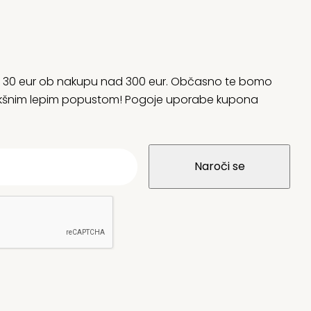
rani 30 eur ob nakupu nad 300 eur. Občasno te bomo
 kakšnim lepim popustom! Pogoje uporabe kupona