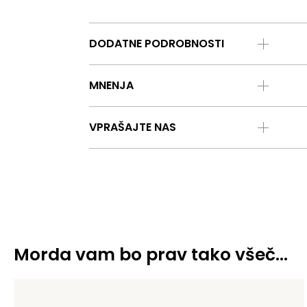
DODATNE PODROBNOSTI
MNENJA
VPRAŠAJTE NAS
Morda vam bo prav tako všeč…