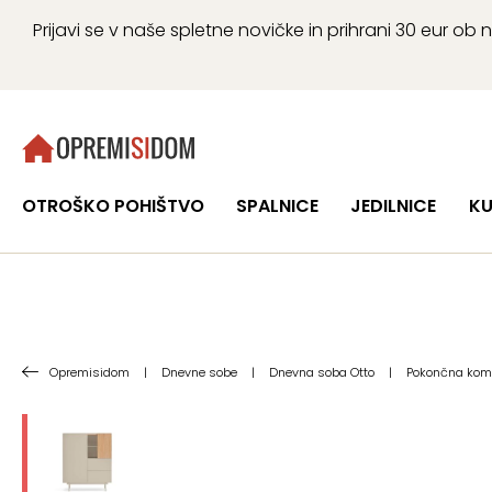
Prijavi se v naše spletne novičke in prihrani 30 eur 
OTROŠKO POHIŠTVO
SPALNICE
JEDILNICE
KU
Opremisidom
|
Dnevne sobe
|
Dnevna soba Otto
|
Pokončna komo