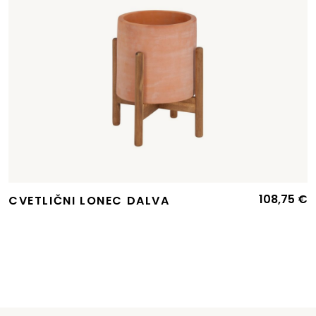
108,75
€
CVETLIČNI LONEC DALVA