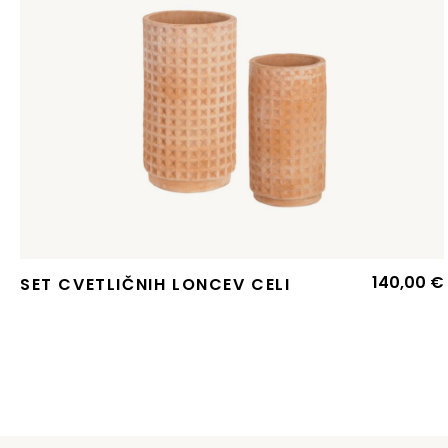
140,00
€
SET CVETLIČNIH LONCEV CELI