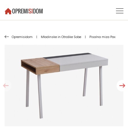
Opremisidom
|
Mladinske in Otroške Sobe
|
Pisalna miza Pax