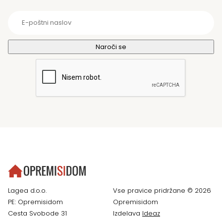
Lagea d.o.o.
Vse pravice pridržane © 2026
PE: Opremisidom
Opremisidom
Cesta Svobode 31
Izdelava
Ideaz