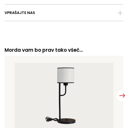
VPRAŠAJTE NAS
Morda vam bo prav tako všeč…