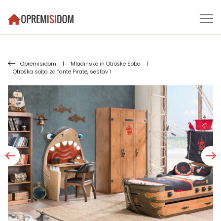
Opremisidom
|
Mladinske in Otroške Sobe
|
Otroška soba za fante Pirate, sestav 1