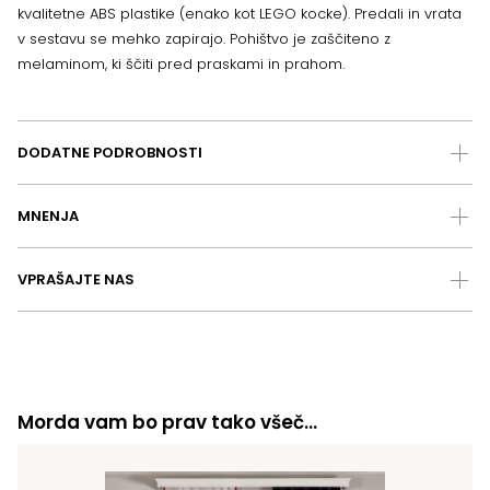
kvalitetne ABS plastike (enako kot LEGO kocke). Predali in vrata
v sestavu se mehko zapirajo. Pohištvo je zaščiteno z
melaminom, ki ščiti pred praskami in prahom.
DODATNE PODROBNOSTI
MNENJA
VPRAŠAJTE NAS
Morda vam bo prav tako všeč…