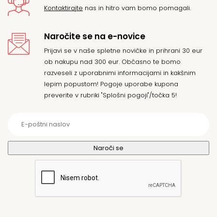
Kontaktirajte
nas in hitro vam bomo pomagali.
Naročite se na e-novice
Prijavi se v naše spletne novičke in prihrani 30 eur
ob nakupu nad 300 eur. Občasno te bomo
razveseli z uporabnimi informacijami in kakšnim
lepim popustom! Pogoje uporabe kupona
preverite v rubriki "Splošni pogoji"/točka 5!