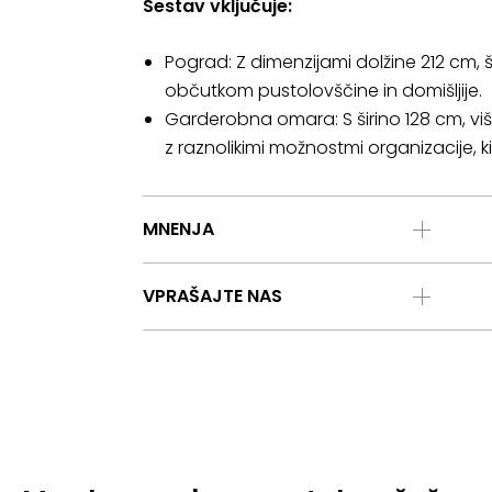
Sestav vključuje:
Pograd: Z dimenzijami dolžine 212 cm, 
občutkom pustolovščine in domišljije.
Garderobna omara: S širino 128 cm, viš
z raznolikimi možnostmi organizacije, k
MNENJA
VPRAŠAJTE NAS