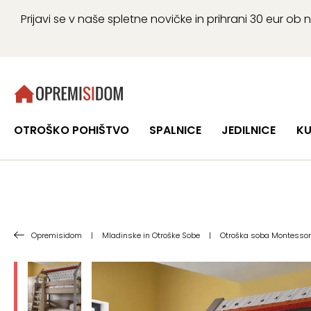
Prijavi se v naše spletne novičke in prihrani 30 eur 
OTROŠKO POHIŠTVO
SPALNICE
JEDILNICE
KU
Opremisidom
|
Mladinske in Otroške Sobe
|
Otroška soba Montessori 