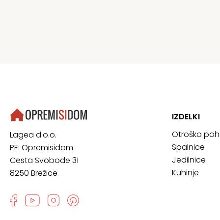
IZDELKI
Otroško poh
Lagea d.o.o.
Spalnice
PE: Opremisidom
Jedilnice
Cesta Svobode 31
Kuhinje
8250 Brežice