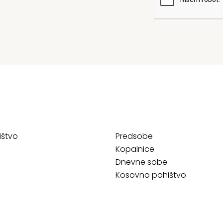
ištvo
Predsobe
Kopalnice
Dnevne sobe
Kosovno pohištvo