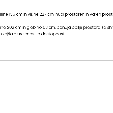
širine 155 cm in višine 227 cm, nudi prostoren in varen pro
ino 202 cm in globino 63 cm, ponuja obilje prostora za shra
i olajšajo urejenost in dostopnost.