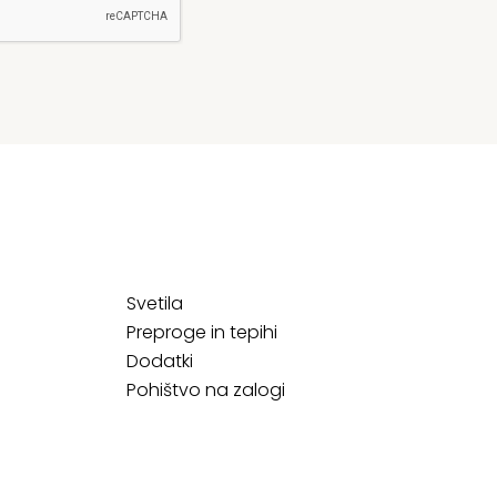
Svetila
Preproge in tepihi
Dodatki
Pohištvo na zalogi