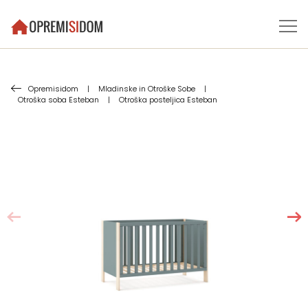
Opremisidom
|
Mladinske in Otroške Sobe
|
Otroška soba Esteban
|
Otroška posteljica Esteban