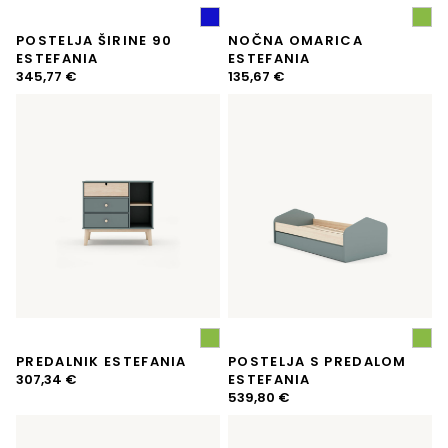
POSTELJA ŠIRINE 90
NOČNA OMARICA
ESTEFANIA
ESTEFANIA
345,77
€
135,67
€
PREDALNIK ESTEFANIA
POSTELJA S PREDALOM
307,34
€
ESTEFANIA
539,80
€