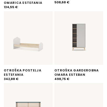
508,68
€
OMARICA ESTEFANIA
134,55
€
OTROŠKA POSTELJA
OTROŠKA GARDEROBNA
ESTEFANIA
OMARA ESTEBAN
342,88
€
498,75
€