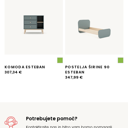
KOMODA ESTEBAN
POSTELJA ŠIRINE 90
307,34
€
ESTEBAN
347,99
€
Potrebujete pomoč?
Kontaktirajte
nas in hitro vam bomo pomagali.