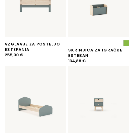
VZGLAVJE ZA POSTELJO
ESTEFANIA
SKRINJICA ZA IGRAČKE
255,00
€
ESTEBAN
134,88
€