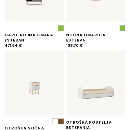
GARDEROBNA OMARA
NOČNA OMARICA
ESTEBAN
ESTEBAN
471,64
€
108,70
€
OTROŠKA POSTELJA
ESTEFANIA
OTROŠKA NOČNA