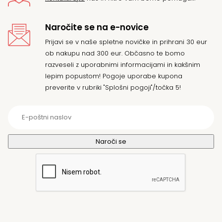
Naročite se na e-novice
Prijavi se v naše spletne novičke in prihrani 30 eur
ob nakupu nad 300 eur. Občasno te bomo
razveseli z uporabnimi informacijami in kakšnim
lepim popustom! Pogoje uporabe kupona
preverite v rubriki "Splošni pogoji"/točka 5!