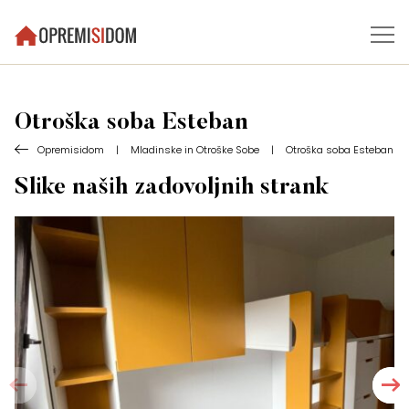
Otroška soba Esteban
Opremisidom
|
Mladinske in Otroške Sobe
|
Otroška soba Esteban
Slike naših zadovoljnih strank