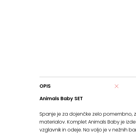
OPIS
Animals Baby SET
Spanje je za dojenčke zelo pomembno, za
materialov. Komplet Animals Baby je izdel
vzglavnik in odeje. Na voljo je v nežnih b