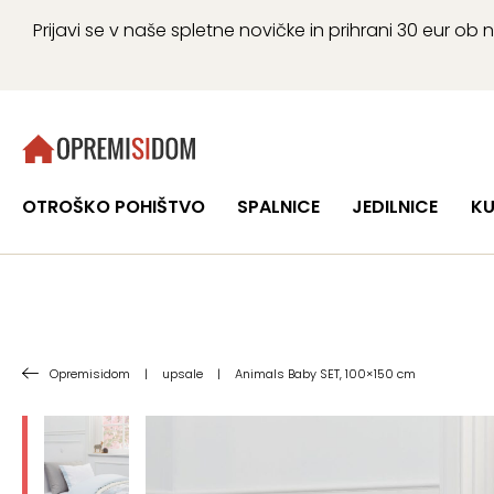
Prijavi se v naše spletne novičke in prihrani 30 eur 
OTROŠKO POHIŠTVO
SPALNICE
JEDILNICE
KU
Opremisidom
|
upsale
|
Animals Baby SET, 100×150 cm