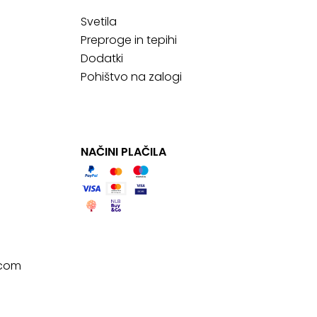
Svetila
Preproge in tepihi
Dodatki
Pohištvo na zalogi
NAČINI PLAČILA
.com