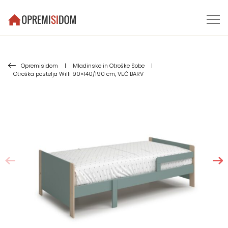
Opremisidom
|
Mladinske in Otroške Sobe
|
Otroška postelja Willi 90×140/190 cm, VEČ BARV