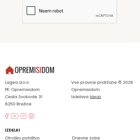
Lagea d.o.o.
Vse pravice pridržane © 2026
PE: Opremisidom
Opremisidom
Cesta Svobode 31
Izdelava
Ideaz
8250 Brežice
IZDELKI
Otroško pohištvo
Dnevne sobe