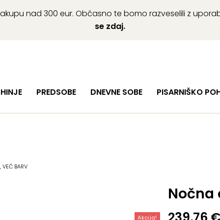
ob nakupu nad 300 eur. Občasno te bomo razveselili z upor
se zdaj.
HINJE
PREDSOBE
DNEVNE SOBE
PISARNIŠKO PO
, VEČ BARV
Nočna 
Izvirna
Trenutn
239,76
Akcija!