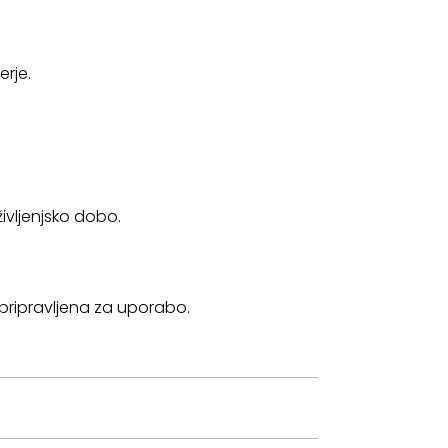
erje.
ivljenjsko dobo.
pripravljena za uporabo.