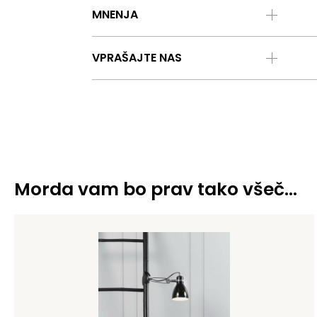
MNENJA
VPRAŠAJTE NAS
Morda vam bo prav tako všeč…