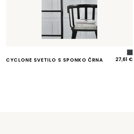
27,61
€
CYCLONE SVETILO S SPONKO ČRNA