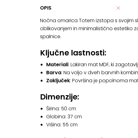
OPIS
Nočna omarica Totem izstopa s svojim sko
oblikovanjem in minimalistično estetiko z
spalnice.
Ključne lastnosti:
Materiali
: Lakiran mat MDF, ki zagotav
Barva
: Na voljo v dveh barvnih kombin
Zaključek
: Površina je popolnoma mat 
Dimenzije:
Širina: 50 cm
Globina: 37 cm
Višina: 55 cm