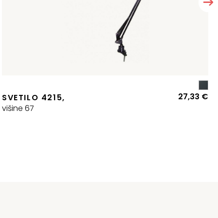
27,33
€
SVETILO 4215,
višine 67