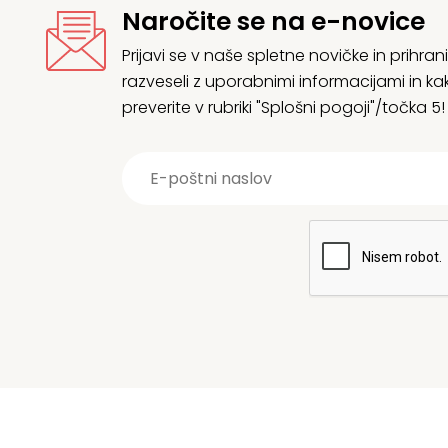
Naročite se na e-novice
Prijavi se v naše spletne novičke in prih
razveseli z uporabnimi informacijami in
preverite v rubriki "Splošni pogoji"/točka 5!