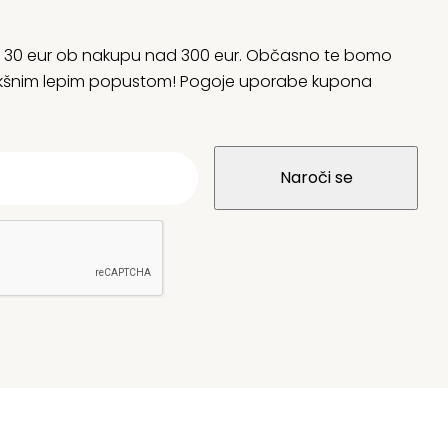
rani 30 eur ob nakupu nad 300 eur. Občasno te bomo
 kakšnim lepim popustom! Pogoje uporabe kupona