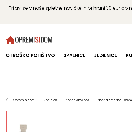
Prijavi se v naše spletne novičke in prihrani 30 eur 
OTROŠKO POHIŠTVO
SPALNICE
JEDILNICE
KU
Opremisidom
|
Spalnice
|
Nočne omarice
|
Nočna omarica Totem