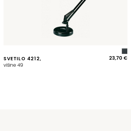
23,70
€
SVETILO 4212,
višine 49