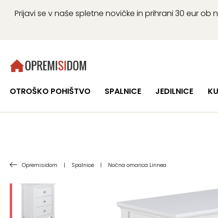
Prijavi se v naše spletne novičke in prihrani 30 eur 
OTROŠKO POHIŠTVO
SPALNICE
JEDILNICE
KU
Opremisidom
|
Spalnice
|
Nočna omarica Linnea