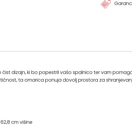
Garanci
čist dizajn, ki bo popestril vašo spalnico ter vam pomagal
tičnost, ta omarica ponuja dovolj prostora za shranjevanj
 62,8 cm višine