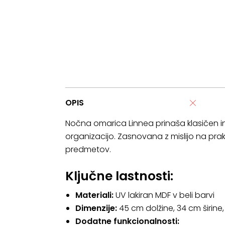
OPIS
Nočna omarica Linnea prinaša klasičen in 
organizacijo. Zasnovana z mislijo na prak
predmetov.
Ključne lastnosti:
Materiali:
UV lakiran MDF v beli barvi
Dimenzije:
45 cm dolžine, 34 cm širine,
Dodatne funkcionalnosti: