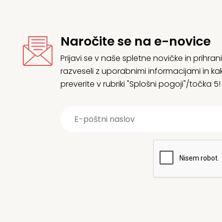
Naročite se na e-novice
Prijavi se v naše spletne novičke in prih
razveseli z uporabnimi informacijami in
preverite v rubriki "Splošni pogoji"/točka 5!