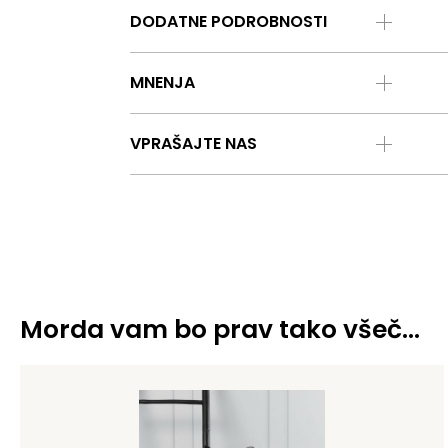
DODATNE PODROBNOSTI
MNENJA
VPRAŠAJTE NAS
Morda vam bo prav tako všeč…