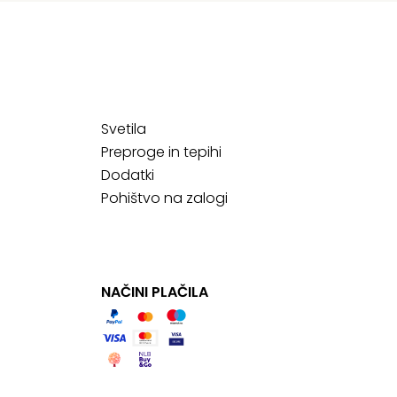
Svetila
Preproge in tepihi
Dodatki
Pohištvo na zalogi
NAČINI PLAČILA