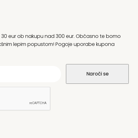
rani 30 eur ob nakupu nad 300 eur. Občasno te bomo
 kakšnim lepim popustom! Pogoje uporabe kupona