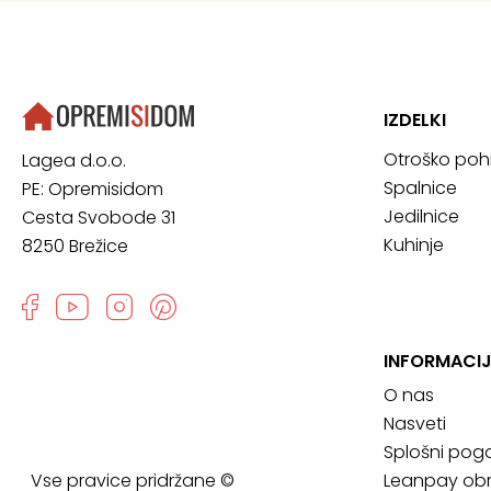
IZDELKI
Otroško poh
Lagea d.o.o.
Spalnice
PE: Opremisidom
Jedilnice
Cesta Svobode 31
Kuhinje
8250 Brežice
INFORMACIJ
O nas
Nasveti
Splošni pogo
Vse pravice pridržane ©
Leanpay obr