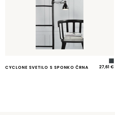
27,61
€
CYCLONE SVETILO S SPONKO ČRNA