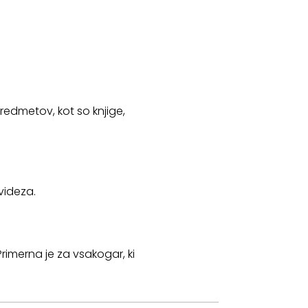
redmetov, kot so knjige,
videza.
Primerna je za vsakogar, ki