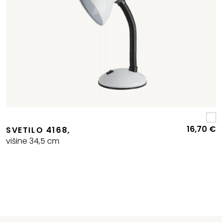
16,70
€
SVETILO 4168,
višine 34,5 cm