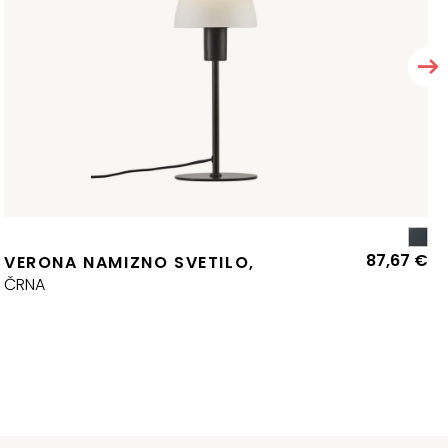
87,67
€
VERONA NAMIZNO SVETILO,
ČRNA