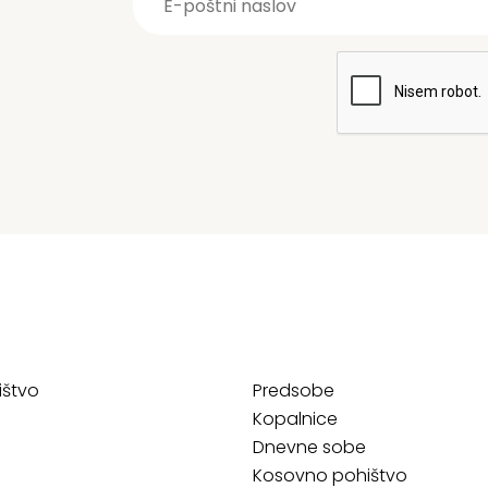
ištvo
Predsobe
Kopalnice
Dnevne sobe
Kosovno pohištvo