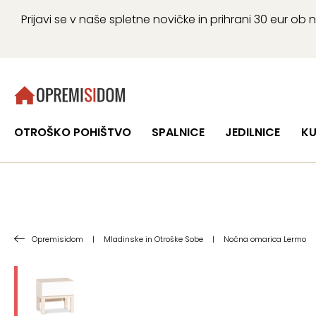
Prijavi se v naše spletne novičke in prihrani 30 eur 
OTROŠKO POHIŠTVO
SPALNICE
JEDILNICE
KU
Opremisidom
|
Mladinske in Otroške Sobe
|
Nočna omarica Lermo