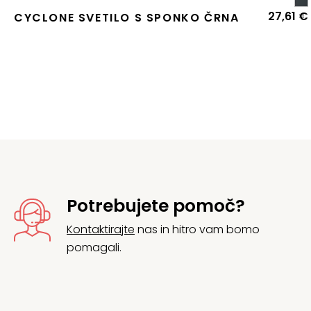
27,61
€
CYCLONE SVETILO S SPONKO ČRNA
Potrebujete pomoč?
Kontaktirajte
nas in hitro vam bomo
pomagali.