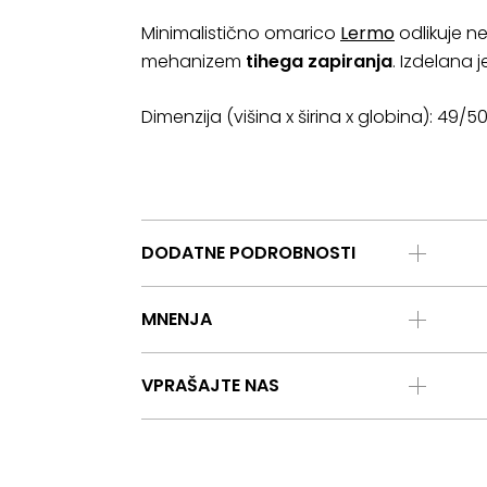
Minimalistično omarico
Lermo
odlikuje ne
mehanizem
tihega
zapiranja
. Izdelana 
Dimenzija (višina x širina x globina): 49/
DODATNE PODROBNOSTI
MNENJA
VPRAŠAJTE NAS