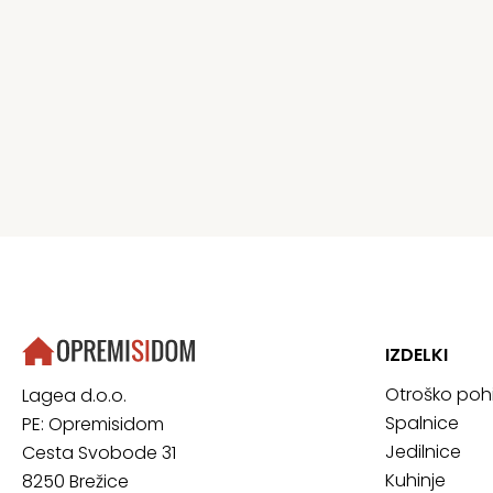
IZDELKI
Otroško poh
Lagea d.o.o.
Spalnice
PE: Opremisidom
Jedilnice
Cesta Svobode 31
Kuhinje
8250 Brežice