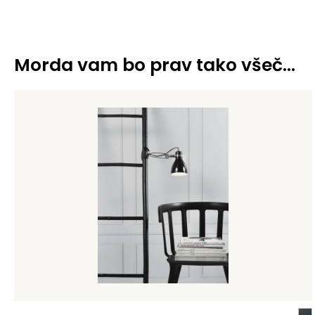
Morda vam bo prav tako všeč…