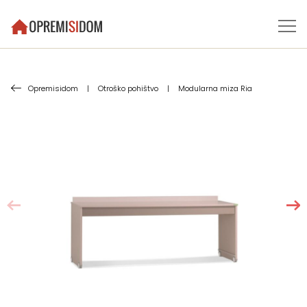
Opremisidom
|
Otroško pohištvo
|
Modularna miza Ria