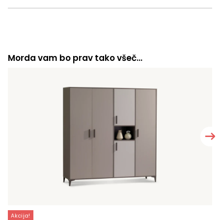
Morda vam bo prav tako všeč…
Akcija!