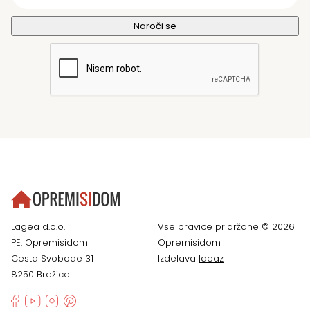
Lagea d.o.o.
Vse pravice pridržane © 2026
PE: Opremisidom
Opremisidom
Cesta Svobode 31
Izdelava
Ideaz
8250 Brežice