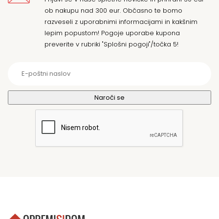
ob nakupu nad 300 eur. Občasno te bomo
razveseli z uporabnimi informacijami in kakšnim
lepim popustom! Pogoje uporabe kupona
preverite v rubriki "Splošni pogoji"/točka 5!