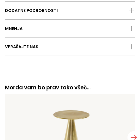
DODATNE PODROBNOSTI
MNENJA
VPRAŠAJTE NAS
Morda vam bo prav tako všeč…