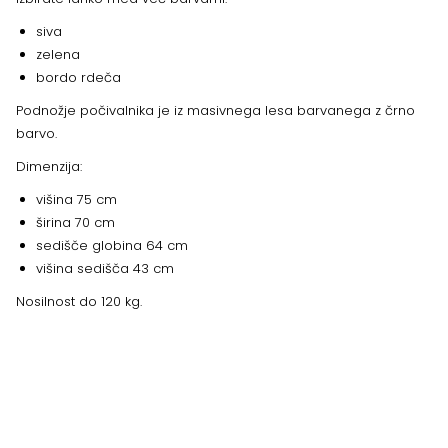
siva
zelena
bordo rdeča
Podnožje počivalnika je iz masivnega lesa barvanega z črno
barvo.
Dimenzija:
višina 75 cm
širina 70 cm
sedišče globina 64 cm
višina sedišča 43 cm
Nosilnost do 120 kg.