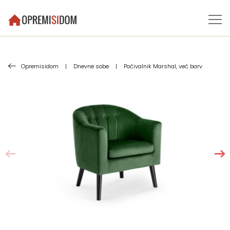
Opremisidom
|
Dnevne sobe
|
Počivalnik Marshal, več barv