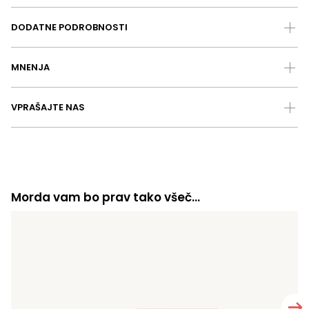
DODATNE PODROBNOSTI
MNENJA
VPRAŠAJTE NAS
Morda vam bo prav tako všeč…