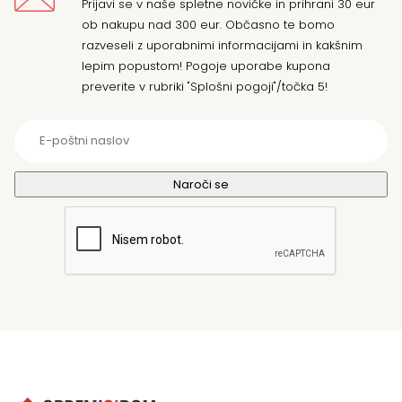
Prijavi se v naše spletne novičke in prihrani 30 eur
ob nakupu nad 300 eur. Občasno te bomo
razveseli z uporabnimi informacijami in kakšnim
lepim popustom! Pogoje uporabe kupona
preverite v rubriki "Splošni pogoji"/točka 5!