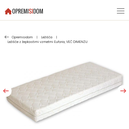
Opremisidom
|
Ležišča
|
Ležišče z žepkastimi vzmetmi Euforia, VEČ DIMENZIJ