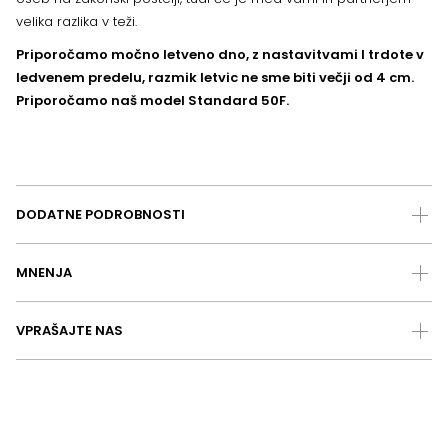
velika razlika v teži.
Priporočamo močno letveno dno, z nastavitvami l trdote v
ledvenem predelu, razmik letvic ne sme biti večji od 4 cm.
Priporočamo naš model Standard 50F.
DODATNE PODROBNOSTI
MNENJA
VPRAŠAJTE NAS