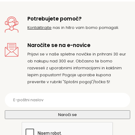
Potrebujete pomoč?
Kontaktirajte
nas in hitro vam bomo pomagali.
Naročite se na e-novice
Prijavi se v naše spletne novičke in prihrani 30 eur
ob nakupu nad 300 eur. Občasno te bomo
razveseli z uporabnimi informacijami in kakšnim
lepim popustom! Pogoje uporabe kupona
preverite v rubriki "Splošni pogoji"/točka 5!