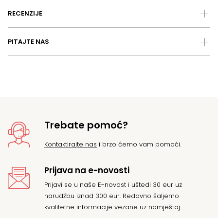
RECENZIJE
PITAJTE NAS
Trebate pomoć?
Kontaktirajte nas
i brzo ćemo vam pomoći.
Prijava na e-novosti
Prijavi se u naše E-novost i uštedi 30 eur uz
narudžbu iznad 300 eur. Redovno šaljemo
kvalitetne informacije vezane uz namještaj.