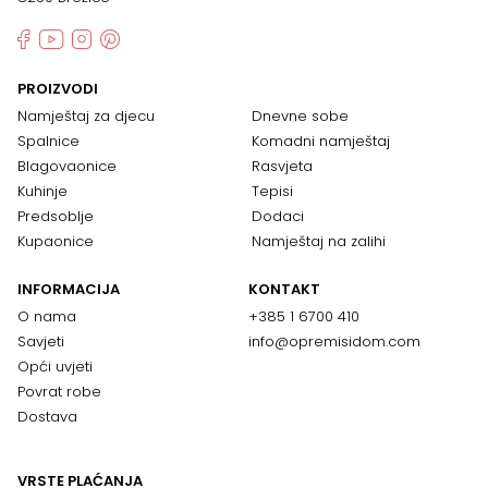
PROIZVODI
Namještaj za djecu
Dnevne sobe
Spalnice
Komadni namještaj
Blagovaonice
Rasvjeta
Kuhinje
Tepisi
Predsoblje
Dodaci
Kupaonice
Namještaj na zalihi
INFORMACIJA
KONTAKT
O nama
+385 1 6700 410
Savjeti
info@opremisidom.com
Opći uvjeti
Povrat robe
Dostava
VRSTE PLAĆANJA