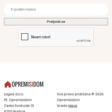
Lagea d.o.o.
Sva prava pridržana © 2026
PE: Opremisidom
Opremisidom
Cesta Svobode 31
Izrada
Ideaz
8250 Brežice