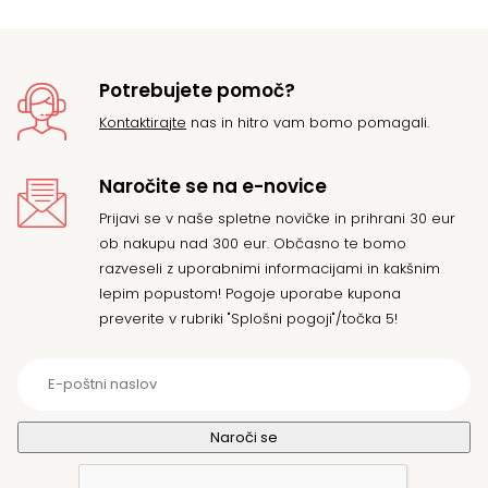
Potrebujete pomoč?
Kontaktirajte
nas in hitro vam bomo pomagali.
Naročite se na e-novice
Prijavi se v naše spletne novičke in prihrani 30 eur
ob nakupu nad 300 eur. Občasno te bomo
razveseli z uporabnimi informacijami in kakšnim
lepim popustom! Pogoje uporabe kupona
preverite v rubriki "Splošni pogoji"/točka 5!