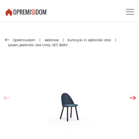
Opremisidom
|
Jedilnice
|
Kuhinjski in Jedilniški stoli
|
Leseni jedilniški stol Uma, VEČ BARV