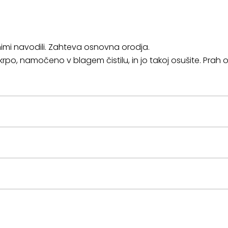
nimi navodili. Zahteva osnovna orodja.
 krpo, namočeno v blagem čistilu, in jo takoj osušite. Prah 