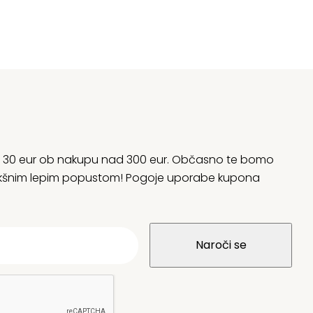
rani 30 eur ob nakupu nad 300 eur. Občasno te bomo
 kakšnim lepim popustom! Pogoje uporabe kupona