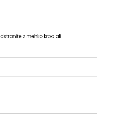
odstranite z mehko krpo ali