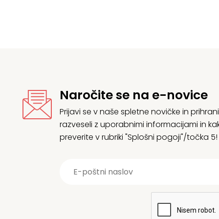
Naročite se na e-novice
Prijavi se v naše spletne novičke in prih
razveseli z uporabnimi informacijami in
preverite v rubriki "Splošni pogoji"/točka 5!