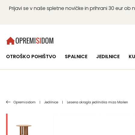
Prijavi se v naše spletne novičke in prihrani 30 eur 
OTROŠKO POHIŠTVO
SPALNICE
JEDILNICE
KU
Opremisidom
|
Jedilnice
|
Lesena okrogla jedilniška miza Mailen