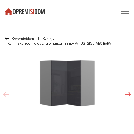
Opremisidom
|
Kuhinje
|
Kuhinjska zgornja dvižna omarica Infinity V7-UG-2K/5, VEČ BARV