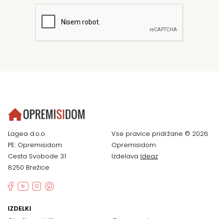
Lagea d.o.o.
Vse pravice pridržane © 2026
PE: Opremisidom
Opremisidom
Cesta Svobode 31
Izdelava
Ideaz
8250 Brežice
IZDELKI