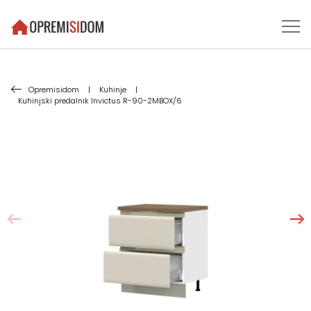
Opremisidom
|
Kuhinje
|
Kuhinjski predalnik Invictus R-90-2MBOX/6