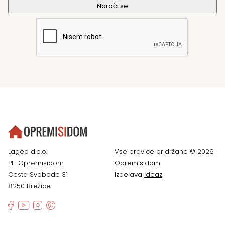
Lagea d.o.o.
Vse pravice pridržane © 2026
PE: Opremisidom
Opremisidom
Cesta Svobode 31
Izdelava
Ideaz
8250 Brežice