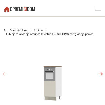
Opremisidom
|
Kuhinje
|
Kuhinjska spodnja omarica Invictus K14-60-1KR/6 za vgradnjo pečice