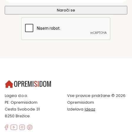
Lagea d.o.o.
Vse pravice pridržane © 2026
PE: Opremisidom
Opremisidom
Cesta Svobode 31
Izdelava
Ideaz
8250 Brežice