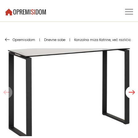
Opremisidom
|
Dnevne sobe
|
Konzolna miza Katrine, več različic