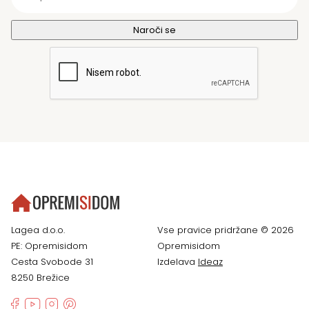
Lagea d.o.o.
Vse pravice pridržane © 2026
PE: Opremisidom
Opremisidom
Cesta Svobode 31
Izdelava
Ideaz
8250 Brežice