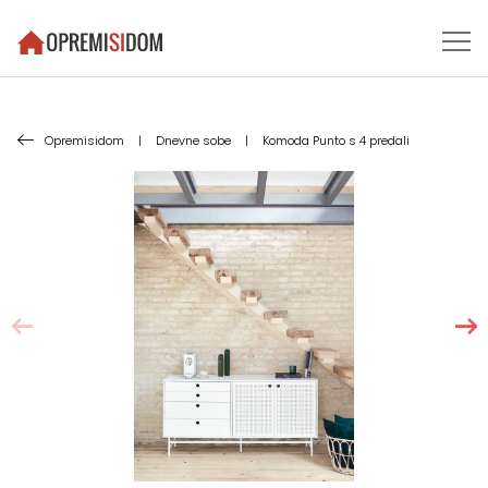
Opremisidom
|
Dnevne sobe
|
Komoda Punto s 4 predali