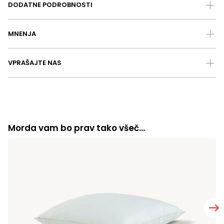
DODATNE PODROBNOSTI
MNENJA
VPRAŠAJTE NAS
Morda vam bo prav tako všeč…