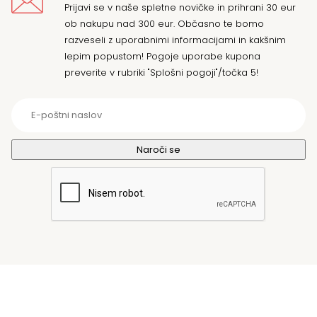
Prijavi se v naše spletne novičke in prihrani 30 eur
ob nakupu nad 300 eur. Občasno te bomo
razveseli z uporabnimi informacijami in kakšnim
lepim popustom! Pogoje uporabe kupona
preverite v rubriki "Splošni pogoji"/točka 5!