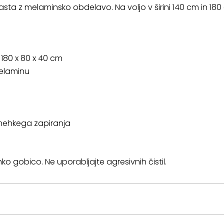
ta z melaminsko obdelavo. Na voljo v širini 140 cm in 180
 180 x 80 x 40 cm
elaminu
a mehkega zapiranja
hko gobico. Ne uporabljajte agresivnih čistil.