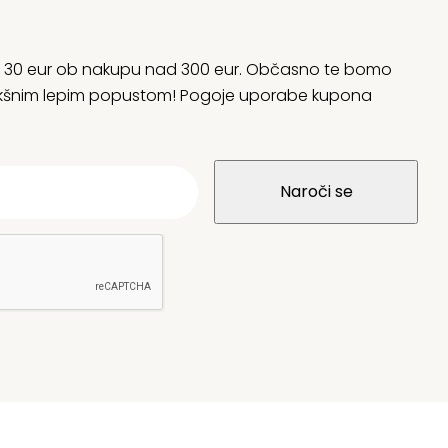
rani 30 eur ob nakupu nad 300 eur. Občasno te bomo
 kakšnim lepim popustom! Pogoje uporabe kupona