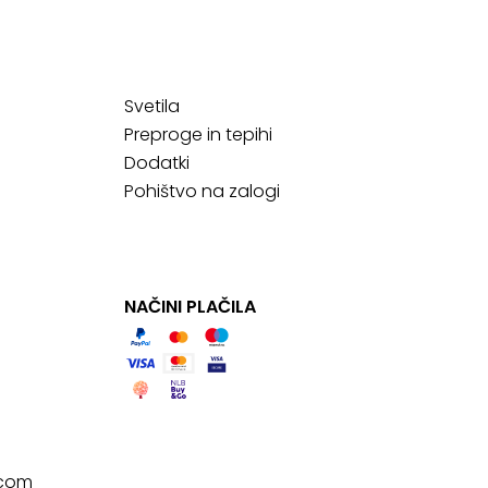
Svetila
Preproge in tepihi
Dodatki
Pohištvo na zalogi
NAČINI PLAČILA
.com