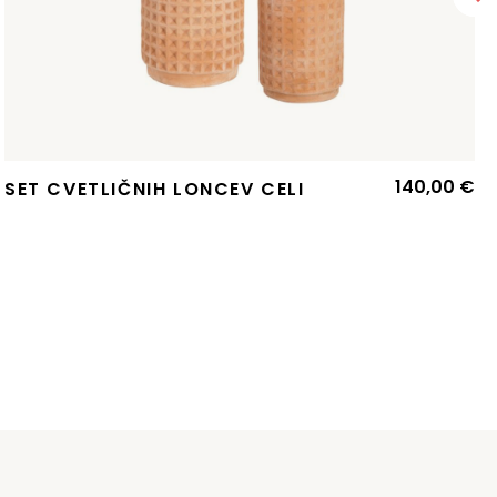
140,00
€
SET CVETLIČNIH LONCEV CELI