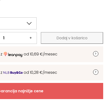
+
Dodaj v košarico
 z
od
10,69
€
/mesec
 z
od
10,28
€
/mesec
arancija najnižje cene