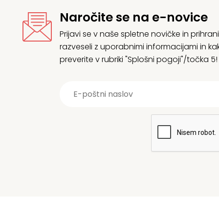
Naročite se na e-novice
Prijavi se v naše spletne novičke in prih
razveseli z uporabnimi informacijami in
preverite v rubriki "Splošni pogoji"/točka 5!