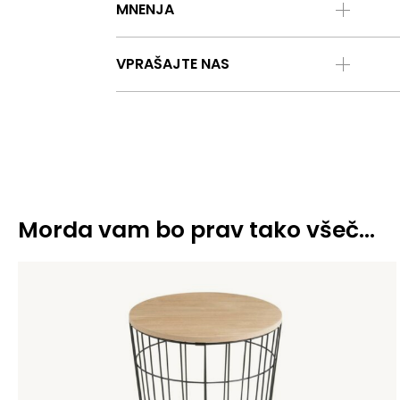
MNENJA
VPRAŠAJTE NAS
Morda vam bo prav tako všeč…