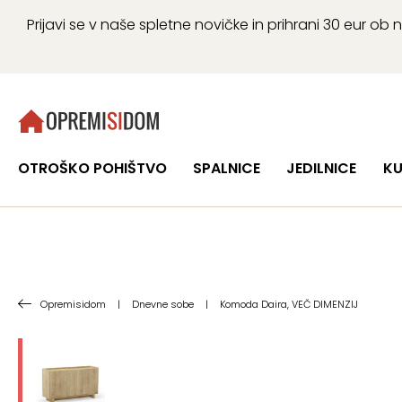
Prijavi se v naše spletne novičke in prihrani 30 eur 
OTROŠKO POHIŠTVO
SPALNICE
JEDILNICE
KU
Opremisidom
|
Dnevne sobe
|
Komoda Daira, VEČ DIMENZIJ