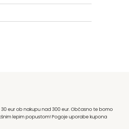
rani 30 eur ob nakupu nad 300 eur. Občasno te bomo
 kakšnim lepim popustom! Pogoje uporabe kupona