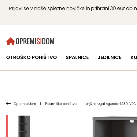
Prijavi se v naše spletne novičke in prihrani 30 eur 
OTROŠKO POHIŠTVO
SPALNICE
JEDILNICE
KU
Opremisidom
|
Pisarniško pohištvo
|
Knjižni regal Agenda 4230, VEČ