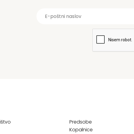
ištvo
Predsobe
Kopalnice