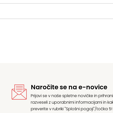
Naročite se na e-novice
Prijavi se v naše spletne novičke in prih
razveseli z uporabnimi informacijami in
preverite v rubriki "Splošni pogoji"/točka 5!