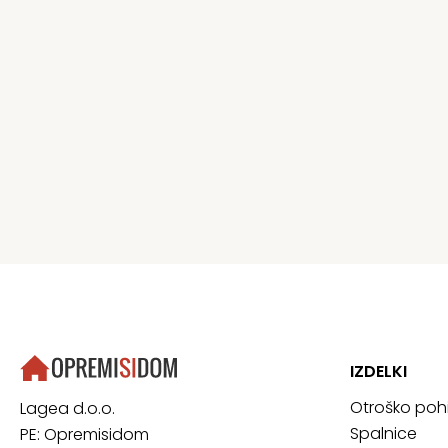
IZDELKI
Otroško poh
Lagea d.o.o.
Spalnice
PE: Opremisidom