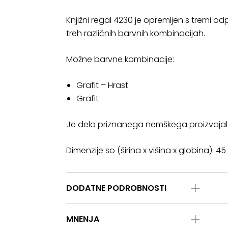
Knjižni regal 4230 je opremljen s tremi odp
treh različnih barvnih kombinacijah.
Možne barvne kombinacije:
Grafit – Hrast
Grafit
Je delo priznanega nemškega proizvaja
Dimenzije so (širina x višina x globina): 45
DODATNE PODROBNOSTI
MNENJA