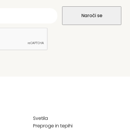
Svetila
Preproge in tepihi