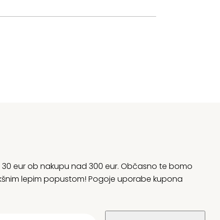
rani 30 eur ob nakupu nad 300 eur. Občasno te bomo
 kakšnim lepim popustom! Pogoje uporabe kupona