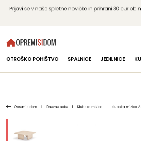
Prijavi se v naše spletne novičke in prihrani 30 eur 
OTROŠKO POHIŠTVO
SPALNICE
JEDILNICE
KU
Opremisidom
|
Dnevne sobe
|
Klubske mizice
|
Klubska mizica Ar