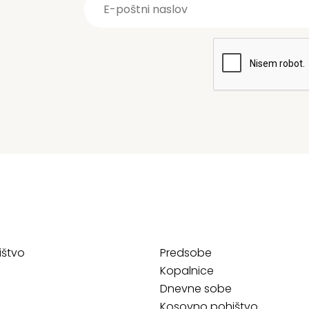
ištvo
Predsobe
Kopalnice
Dnevne sobe
Kosovno pohištvo