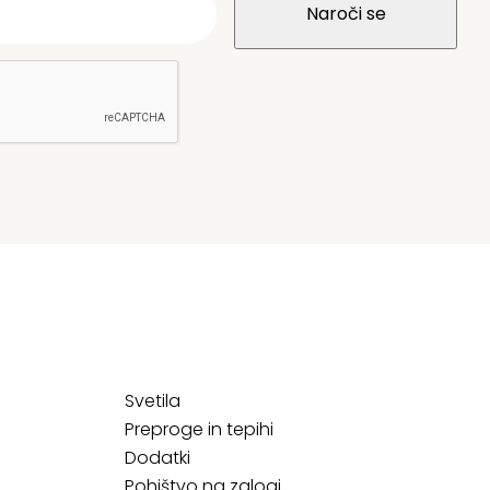
Svetila
Preproge in tepihi
Dodatki
Pohištvo na zalogi