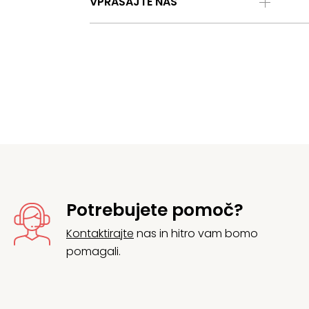
VPRAŠAJTE NAS
Potrebujete pomoč?
Kontaktirajte
nas in hitro vam bomo
pomagali.