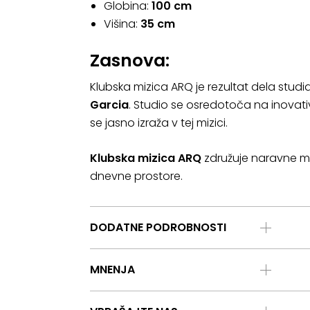
Globina:
100 cm
Višina:
35 cm
Zasnova:
Klubska mizica ARQ je rezultat dela studi
Garcia
. Studio se osredotoča na inovativn
se jasno izraža v tej mizici.
Klubska mizica ARQ
združuje naravne ma
dnevne prostore.
DODATNE PODROBNOSTI
MNENJA