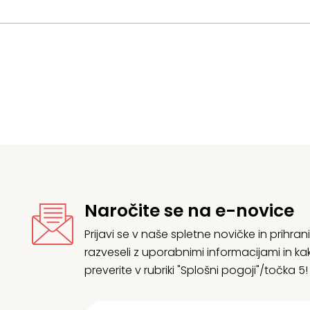
Naročite se na e-novice
Prijavi se v naše spletne novičke in prih
razveseli z uporabnimi informacijami in
preverite v rubriki "Splošni pogoji"/točka 5!