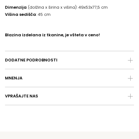
Dimenzija
(dolžina x širina x višina): 49x53x77,5 cm
Višina sedišča
: 45 cm
Blazina izdelana iz tkanine, je všteta v ceno!
DODATNE PODROBNOSTI
MNENJA
VPRAŠAJTE NAS