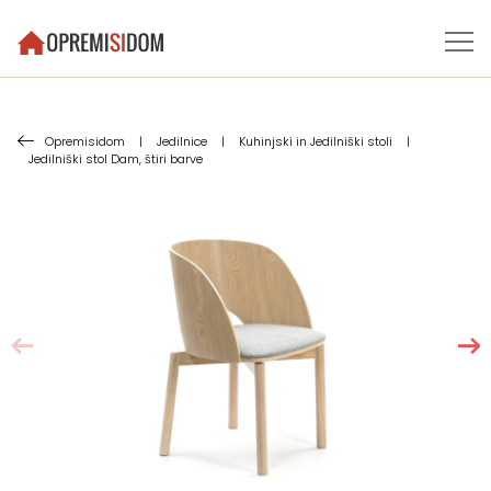
Opremisidom
|
Jedilnice
|
Kuhinjski in Jedilniški stoli
|
Jedilniški stol Dam, štiri barve