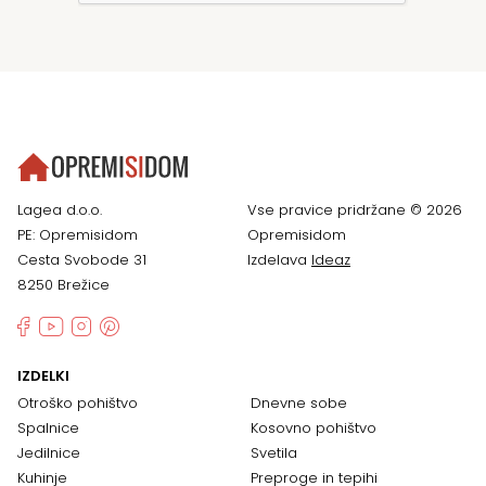
Lagea d.o.o.
Vse pravice pridržane © 2026
PE: Opremisidom
Opremisidom
Cesta Svobode 31
Izdelava
Ideaz
8250 Brežice
IZDELKI
Otroško pohištvo
Dnevne sobe
Spalnice
Kosovno pohištvo
Jedilnice
Svetila
Kuhinje
Preproge in tepihi