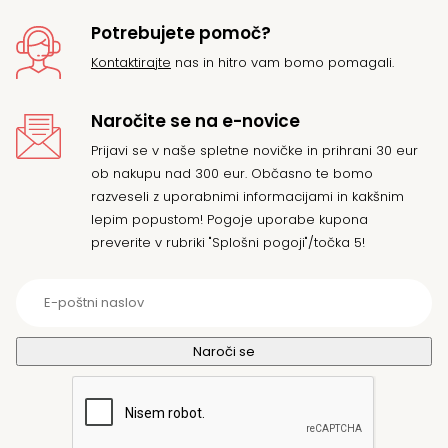
Potrebujete pomoč?
Kontaktirajte
nas in hitro vam bomo pomagali.
Naročite se na e-novice
Prijavi se v naše spletne novičke in prihrani 30 eur
ob nakupu nad 300 eur. Občasno te bomo
razveseli z uporabnimi informacijami in kakšnim
lepim popustom! Pogoje uporabe kupona
preverite v rubriki "Splošni pogoji"/točka 5!