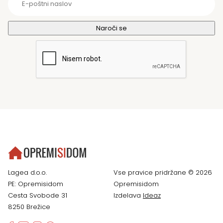
Lagea d.o.o.
Vse pravice pridržane © 2026
PE: Opremisidom
Opremisidom
Cesta Svobode 31
Izdelava
Ideaz
8250 Brežice