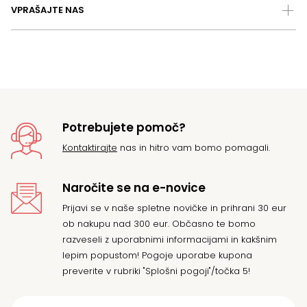
VPRAŠAJTE NAS
Potrebujete pomoč?
Kontaktirajte
nas in hitro vam bomo pomagali.
Naročite se na e-novice
Prijavi se v naše spletne novičke in prihrani 30 eur
ob nakupu nad 300 eur. Občasno te bomo
razveseli z uporabnimi informacijami in kakšnim
lepim popustom! Pogoje uporabe kupona
preverite v rubriki "Splošni pogoji"/točka 5!