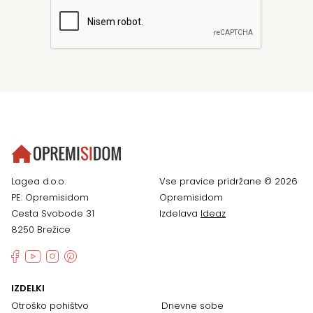
Lagea d.o.o.
Vse pravice pridržane © 2026
PE: Opremisidom
Opremisidom
Cesta Svobode 31
Izdelava
Ideaz
8250 Brežice
IZDELKI
Otroško pohištvo
Dnevne sobe