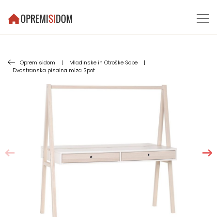
Opremisidom
|
Mladinske in Otroške Sobe
|
Dvostranska pisalna miza Spot