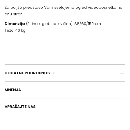
Za boljšo predstavo Vam svetujemo ogled videoposnetka na
dnu strani.
Dimenzija
(širina x globina x višina): 88/60/150 cm
Teža: 40 kg
DODATNE PODROBNOSTI
MNENJA
VPRAŠAJTE NAS