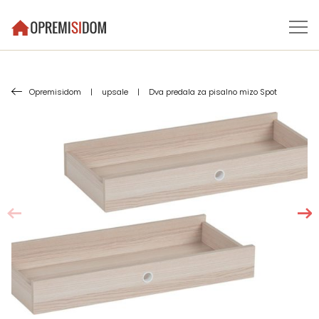
Opremisidom
|
upsale
|
Dva predala za pisalno mizo Spot