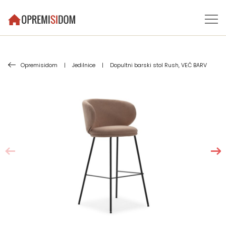
Opremisidom
|
Jedilnice
|
Dopultni barski stol Rush, VEČ BARV