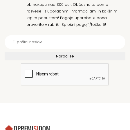
ob nakupu nad 300 eur. Občasno te bomo
razveseli z uporabnimi informacijami in kakšnim
lepim popustom! Pogoje uporabe kupona
preverite v rubriki "Splošni pogoji"/točka 5!