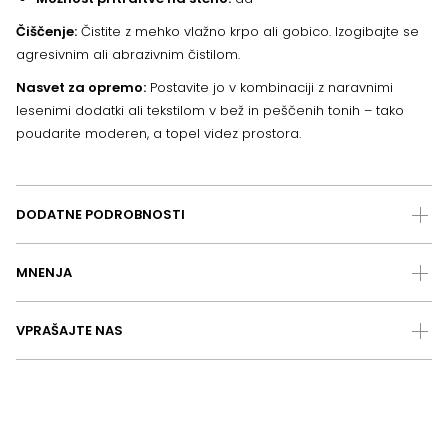
Čiščenje:
Čistite z mehko vlažno krpo ali gobico. Izogibajte se
agresivnim ali abrazivnim čistilom.
Nasvet za opremo:
Postavite jo v kombinaciji z naravnimi
lesenimi dodatki ali tekstilom v bež in peščenih tonih – tako
poudarite moderen, a topel videz prostora.
DODATNE PODROBNOSTI
MNENJA
VPRAŠAJTE NAS