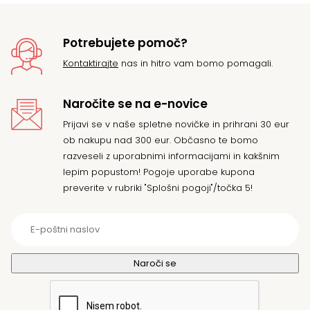
Potrebujete pomoč?
Kontaktirajte
nas in hitro vam bomo pomagali.
Naročite se na e-novice
Prijavi se v naše spletne novičke in prihrani 30 eur
ob nakupu nad 300 eur. Občasno te bomo
razveseli z uporabnimi informacijami in kakšnim
lepim popustom! Pogoje uporabe kupona
preverite v rubriki "Splošni pogoji"/točka 5!