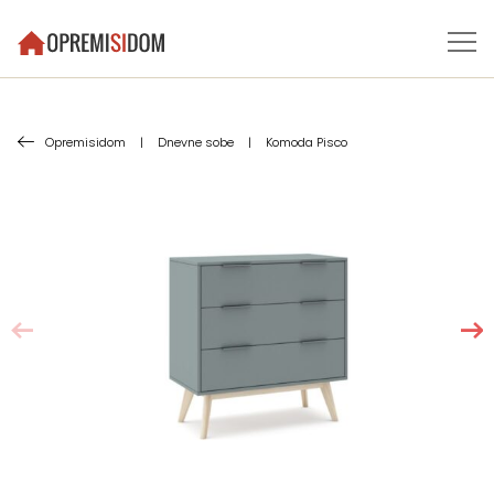
Opremisidom
|
Dnevne sobe
|
Komoda Pisco