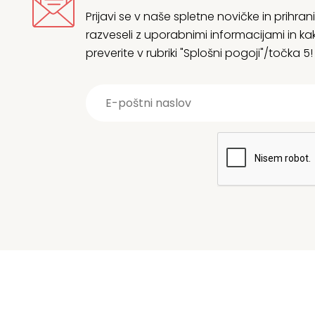
Prijavi se v naše spletne novičke in prih
razveseli z uporabnimi informacijami in
preverite v rubriki "Splošni pogoji"/točka 5!