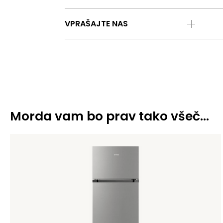
VPRAŠAJTE NAS
Morda vam bo prav tako všeč…