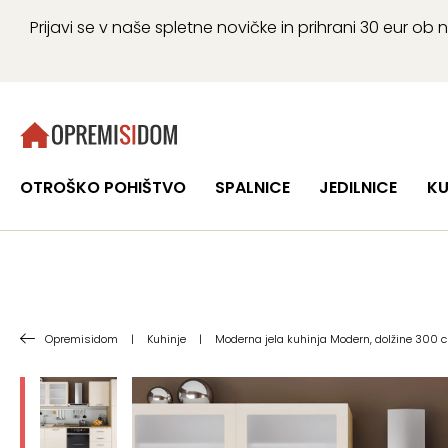
Prijavi se v naše spletne novičke in prihrani 30 eur 
OTROŠKO POHIŠTVO
SPALNICE
JEDILNICE
KU
Opremisidom
|
Kuhinje
|
Moderna jela kuhinja Modern, dolžine 300 