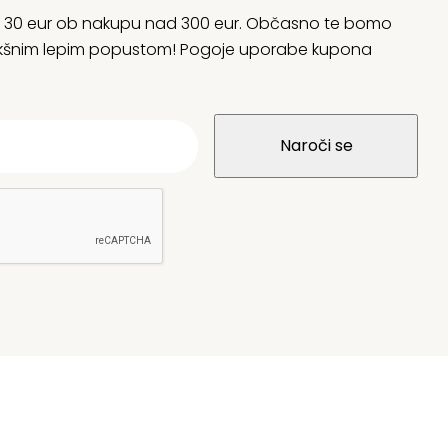
rani 30 eur ob nakupu nad 300 eur. Občasno te bomo
 kakšnim lepim popustom! Pogoje uporabe kupona