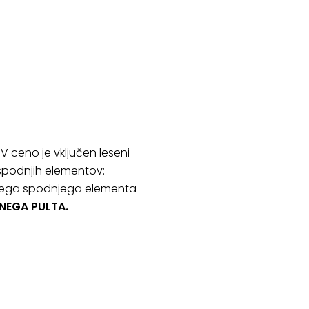
V ceno je vključen leseni
a spodnjih elementov:
sokega spodnjega elementa
NEGA PULTA.