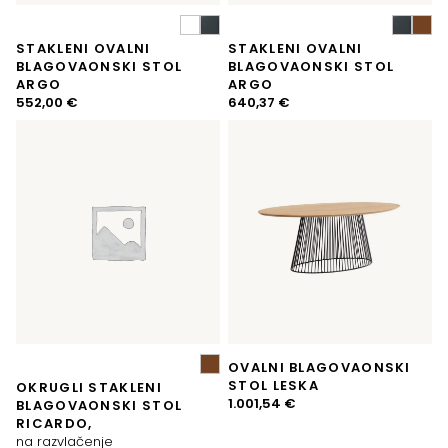
STAKLENI OVALNI
STAKLENI OVALNI
BLAGOVAONSKI STOL
BLAGOVAONSKI STOL
ARGO
ARGO
552,00
€
640,37
€
OVALNI BLAGOVAONSKI
STOL LESKA
OKRUGLI STAKLENI
1.001,54
€
BLAGOVAONSKI STOL
RICARDO,
na razvlačenje