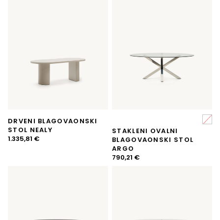
DRVENI BLAGOVAONSKI
STOL NEALY
STAKLENI OVALNI
1.335,81
€
BLAGOVAONSKI STOL
ARGO
790,21
€