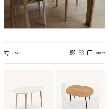
prikaz
Filteri