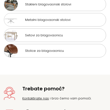
Stakleni blagovaonski stolovi
Metalni blagovaonski stolovi
Setovi za blagovaonicu
Stolice za blagovaonicu
Trebate pomoć?
Kontaktirajte nas
i brzo ćemo vam pomoći.