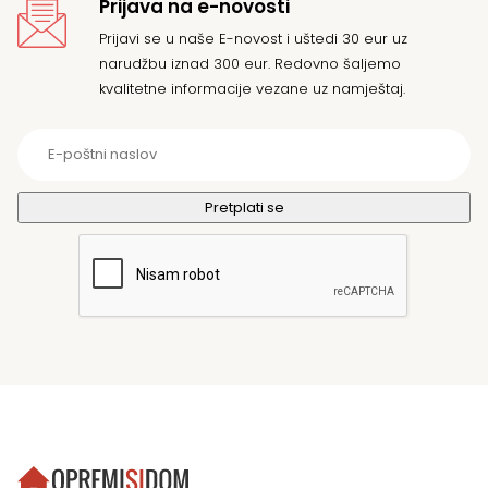
Prijava na e-novosti
Prijavi se u naše E-novost i uštedi 30 eur uz
narudžbu iznad 300 eur. Redovno šaljemo
kvalitetne informacije vezane uz namještaj.