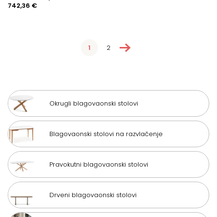
742,36
€
→
1
2
Okrugli blagovaonski stolovi
Blagovaonski stolovi na razvlačenje
Pravokutni blagovaonski stolovi
Drveni blagovaonski stolovi