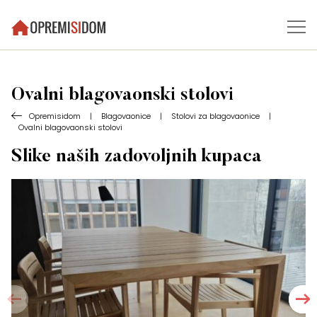
Ovalni blagovaonski stolovi
Opremisidom
|
Blagovaonice
|
Stolovi za blagovaonice
|
Ovalni blagovaonski stolovi
Slike naših zadovoljnih kupaca