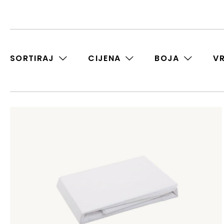
SORTIRAJ
CIJENA
BOJA
V