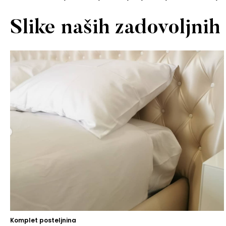
Slike naših zadovoljni
Komplet posteljnina