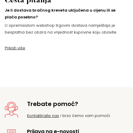
Česta pitanja
Je li dostava bračnog kreveta uključena u cijenu ili se
plaća posebno?
U opremisidom webshop trgovini dostava namještaja je
besplatna bez obzira na vrijednost kupovine koju obavite.
Prikaži više
Trebate pomoć?
Kontaktirajte nas
i brzo ćemo vam pomoći.
Prijava na e-novosti