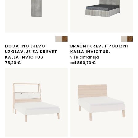
DODATNO LJEVO
BRAČNI KREVET PODIZNI
UZGLAVLJE ZA KREVET
KALLA INVICTUS,
KALLA INVICTUS
više dimanzija
75,20
€
od
890,73
€