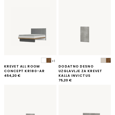
KREVET ALL ROOM
DODATNO DESNO
CONCEPT KR180-AR
UZGLAVLJE ZA KREVET
454,20
€
KALLA INVICTUS
75,20
€