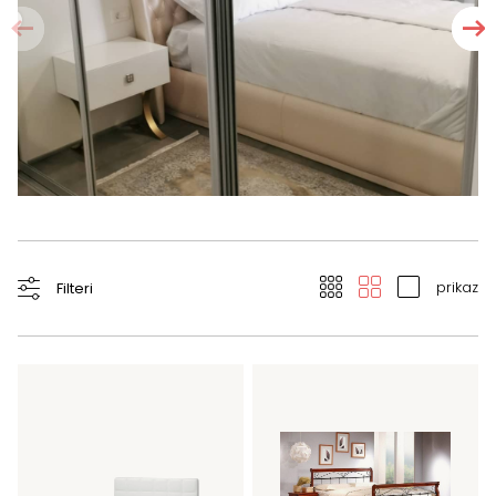
prikaz
Filteri