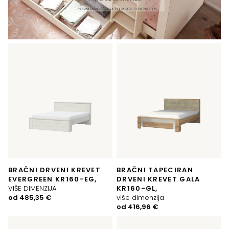
BRAČNI DRVENI KREVET
BRAČNI TAPECIRAN
EVERGREEN KR160-EG,
DRVENI KREVET GALA
VIŠE DIMENZIJA
KR160-GL,
od
485,35
€
više dimenzija
od
416,96
€