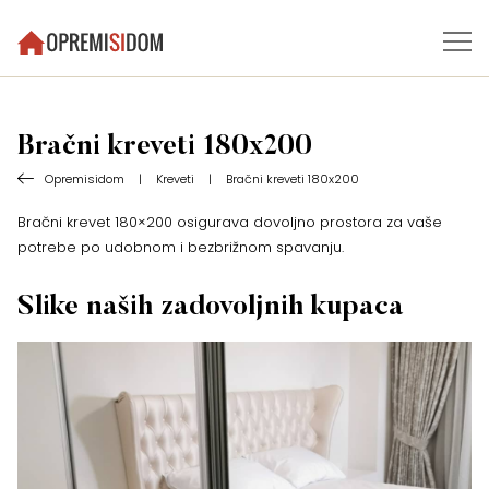
Bračni kreveti 180x200
Opremisidom
|
Kreveti
|
Bračni kreveti 180x200
Bračni krevet 180×200 osigurava dovoljno prostora za vaše
potrebe po udobnom i bezbrižnom spavanju.
Slike naših zadovoljnih kupaca