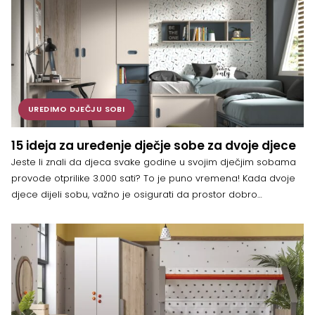
prazan zid, što je […]
UREDIMO DJEČJU SOBI
15 ideja za uređenje dječje sobe za dvoje djece
Jeste li znali da djeca svake godine u svojim dječjim sobama
provode otprilike 3.000 sati? To je puno vremena! Kada dvoje
djece dijeli sobu, važno je osigurati da prostor dobro
funkcionira za oboje. Ključno je pametno iskoristiti prostor i
istovremeno stvoriti zabavno okruženje. Svakom djetetu
omogućite da ima svoj privatni kutak, gdje može izraziti svoju
[…]