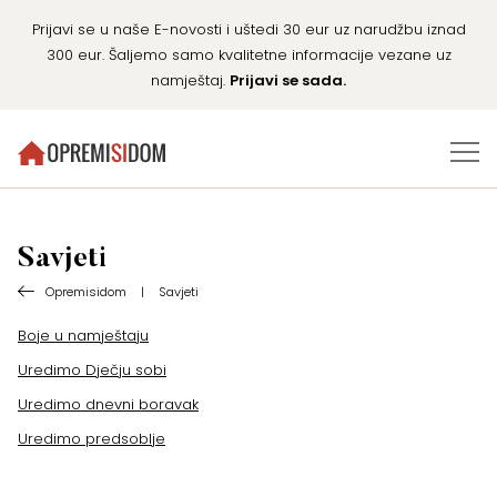
Prijavi se u naše E-novosti i uštedi 30 eur uz narudžbu iznad
300 eur. Šaljemo samo kvalitetne informacije vezane uz
namještaj.
Prijavi se sada.
Savjeti
Opremisidom
|
Savjeti
Boje u namještaju
Uredimo Dječju sobi
Uredimo dnevni boravak
Uredimo predsoblje