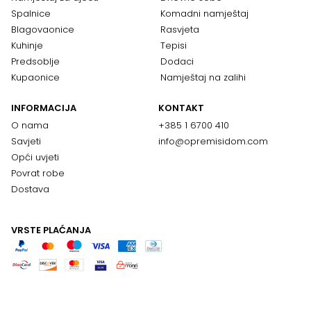
Spalnice
Komadni namještaj
Blagovaonice
Rasvjeta
Kuhinje
Tepisi
Predsoblje
Dodaci
Kupaonice
Namještaj na zalihi
INFORMACIJA
KONTAKT
O nama
+385 1 6700 410
Savjeti
info@opremisidom.com
Opći uvjeti
Povrat robe
Dostava
VRSTE PLAĆANJA