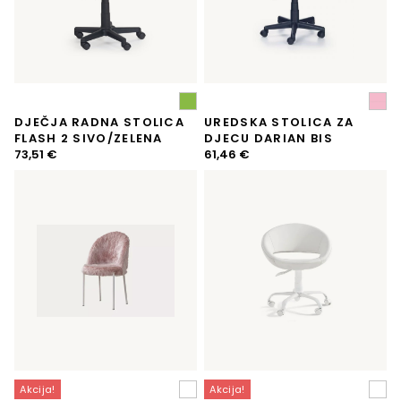
DJEČJA RADNA STOLICA
UREDSKA STOLICA ZA
FLASH 2 SIVO/ZELENA
DJECU DARIAN BIS
73,51
€
61,46
€
Akcija!
Akcija!