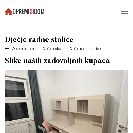
Dječje radne stolice
Opremisidom
|
Dječje sobe
|
Dječje radne stolice
Slike naših zadovoljnih kupaca