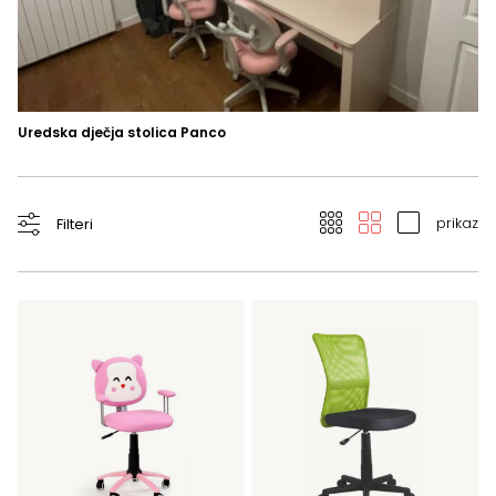
Uredska dječja stolica Panco
prikaz
Filteri