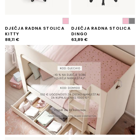
DJEČJA RADNA STOLICA
DJEČJA RADNA STOLICA
KITTY
DINGO
88,11
€
63,89
€