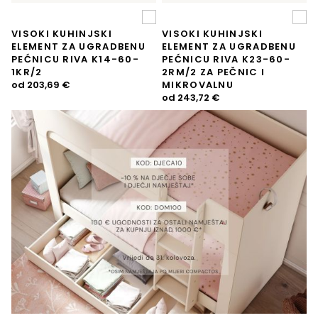
VISOKI KUHINJSKI
VISOKI KUHINJSKI
ELEMENT ZA UGRADBENU
ELEMENT ZA UGRADBENU
PEĆNICU RIVA K14-60-
PEĆNICU RIVA K23-60-
1KR/2
2RM/2 ZA PEČNIC I
od
203,69
€
MIKROVALNU
od
243,72
€