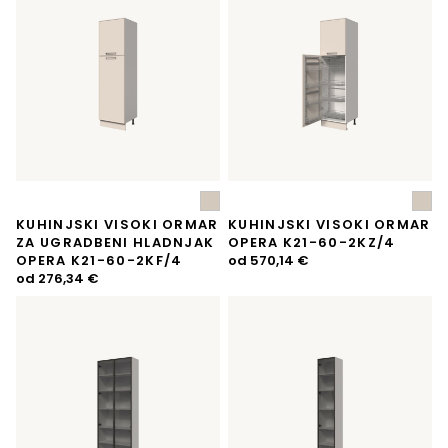
KUHINJSKI VISOKI ORMAR
KUHINJSKI VISOKI ORMAR
ZA UGRADBENI HLADNJAK
OPERA K21-60-2KZ/4
OPERA K21-60-2KF/4
od
570,14
€
od
276,34
€