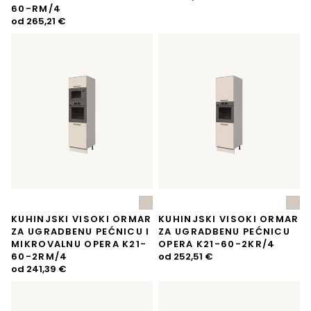
60-RM/4
od
265,21
€
KUHINJSKI VISOKI ORMAR
KUHINJSKI VISOKI ORMAR
ZA UGRADBENU PEĆNICU I
ZA UGRADBENU PEĆNICU
MIKROVALNU OPERA K21-
OPERA K21-60-2KR/4
60-2RM/4
od
252,51
€
od
241,39
€