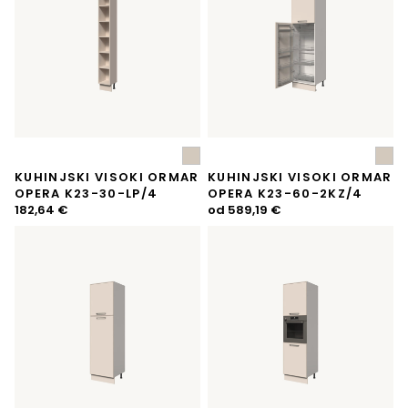
KUHINJSKI VISOKI ORMAR
KUHINJSKI VISOKI ORMAR
OPERA K23-30-LP/4
OPERA K23-60-2KZ/4
182,64
€
od
589,19
€