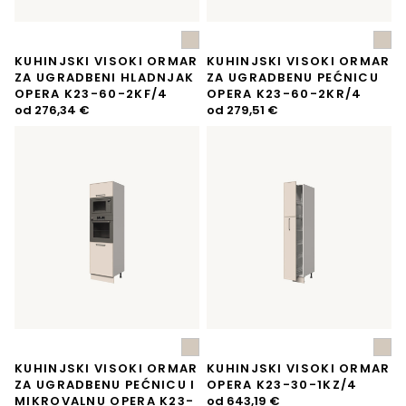
KUHINJSKI VISOKI ORMAR
KUHINJSKI VISOKI ORMAR
ZA UGRADBENI HLADNJAK
ZA UGRADBENU PEĆNICU
OPERA K23-60-2KF/4
OPERA K23-60-2KR/4
od
276,34
€
od
279,51
€
KUHINJSKI VISOKI ORMAR
KUHINJSKI VISOKI ORMAR
ZA UGRADBENU PEĆNICU I
OPERA K23-30-1KZ/4
MIKROVALNU OPERA K23-
od
643,19
€