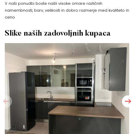
V naši ponudbi boste našli visoke omare različnih
namembnosti, barv, velikosti in dobro razmerje med kvaliteto in
ceno
Slike naših zadovoljnih kupaca