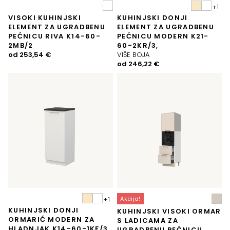
VISOKI KUHINJSKI
KUHINJSKI DONJI
ELEMENT ZA UGRADBENU
ELEMENT ZA UGRADBENU
PEĆNICU RIVA K14-60-
PEĆNICU MODERN K21-
2MB/2
60-2KR/3,
od
253,54
€
VIŠE BOJA
od
246,22
€
Akcija!
KUHINJSKI DONJI
KUHINJSKI VISOKI ORMAR
ORMARIĆ MODERN ZA
S LADICAMA ZA
HLADNJAK K14-60-1KF/3,
UGRADBENU PEĆNICU