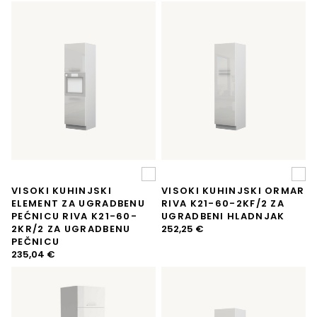
VISOKI KUHINJSKI
VISOKI KUHINJSKI ORMAR
ELEMENT ZA UGRADBENU
RIVA K21-60-2KF/2 ZA
PEĆNICU RIVA K21-60-
UGRADBENI HLADNJAK
2KR/2 ZA UGRADBENU
252,25
€
PEČNICU
235,04
€