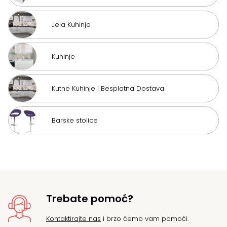
Jela Kuhinje
Kuhinje
Kutne Kuhinje | Besplatna Dostava
Barske stolice
Trebate pomoć?
Kontaktirajte nas
i brzo ćemo vam pomoći.