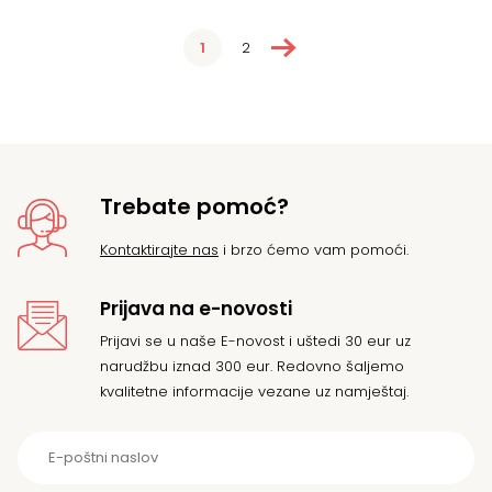
34,31 €.
101,13 €.
→
1
2
Trebate pomoć?
Kontaktirajte nas
i brzo ćemo vam pomoći.
Prijava na e-novosti
Prijavi se u naše E-novost i uštedi 30 eur uz
narudžbu iznad 300 eur. Redovno šaljemo
kvalitetne informacije vezane uz namještaj.