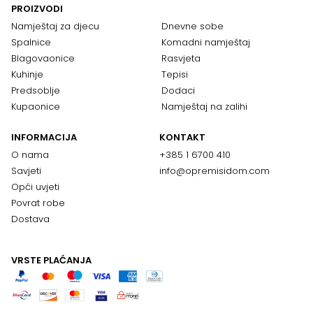
PROIZVODI
Namještaj za djecu
Dnevne sobe
Spalnice
Komadni namještaj
Blagovaonice
Rasvjeta
Kuhinje
Tepisi
Predsoblje
Dodaci
Kupaonice
Namještaj na zalihi
INFORMACIJA
KONTAKT
O nama
+385 1 6700 410
Savjeti
info@opremisidom.com
Opći uvjeti
Povrat robe
Dostava
VRSTE PLAĆANJA