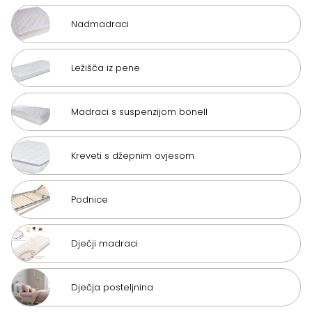
Nadmadraci
Ležišča iz pene
Madraci s suspenzijom bonell
Kreveti s džepnim ovjesom
Podnice
Dječji madraci
Dječja posteljnina