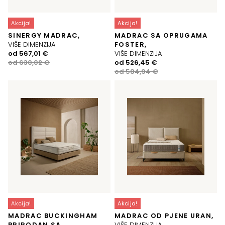
Akcija!
Akcija!
SINERGY MADRAC,
MADRAC SA OPRUGAMA
VIŠE DIMENZIJA
FOSTER,
Izvorna
Trenutna
od
567,01
€
VIŠE DIMENZIJA
cijena
cijena
Izvorna
Trenutna
od
630,02
€
od
526,45
€
bila
je:
cijena
cijena
od
584,94
€
je:
567,01 €.
bila
je:
630,02 €.
je:
526,45 €.
584,94 €.
Akcija!
Akcija!
MADRAC BUCKINGHAM
MADRAC OD PJENE URAN,
PRIRODAN SA
VIŠE DIMENZIJA