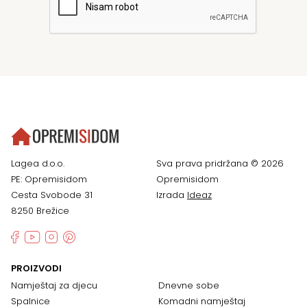
Lagea d.o.o.
Sva prava pridržana © 2026
PE: Opremisidom
Opremisidom
Cesta Svobode 31
Izrada
Ideaz
8250 Brežice
PROIZVODI
Namještaj za djecu
Dnevne sobe
Spalnice
Komadni namještaj