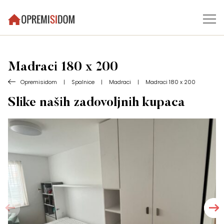
Madraci 180 x 200
Opremisidom
|
Spalnice
|
Madraci
|
Madraci 180 x 200
Slike naših zadovoljnih kupaca