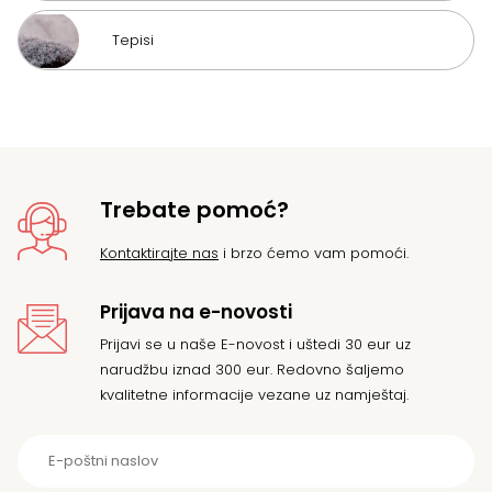
Tepisi
Trebate pomoć?
Kontaktirajte nas
i brzo ćemo vam pomoći.
Prijava na e-novosti
Prijavi se u naše E-novost i uštedi 30 eur uz
narudžbu iznad 300 eur. Redovno šaljemo
kvalitetne informacije vezane uz namještaj.