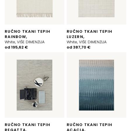
RUČNO TKANI TEPIH
RUČNO TKANI TEPIH
RAINBOW,
LUZERN,
White, VIŠE DIMENZIJA
White, VIŠE DIMENZIJA
od
195,62
€
od
387,70
€
RUČNO TKANI TEPIH
RUČNO TKANI TEPIH
REGATTA,
ACACIA,