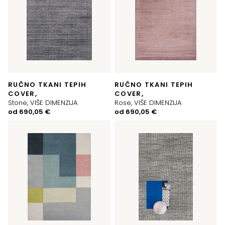
RUČNO TKANI TEPIH
RUČNO TKANI TEPIH
COVER,
COVER,
Stone, VIŠE DIMENZIJA
Rose, VIŠE DIMENZIJA
od
690,05
€
od
690,05
€