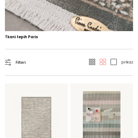
Tkani tepih Paris
prikaz
Filteri