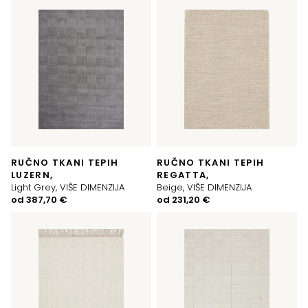
RUČNO TKANI TEPIH
RUČNO TKANI TEPIH
LUZERN,
REGATTA,
Light Grey, VIŠE DIMENZIJA
Beige, VIŠE DIMENZIJA
od
387,70
€
od
231,20
€