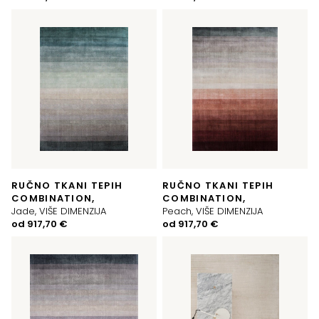
RUČNO TKANI TEPIH
RUČNO TKANI TEPIH
COMBINATION,
COMBINATION,
Jade, VIŠE DIMENZIJA
Peach, VIŠE DIMENZIJA
od
917,70
€
od
917,70
€