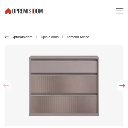
Opremisidom
|
Dječje sobe
|
Komoda Senca