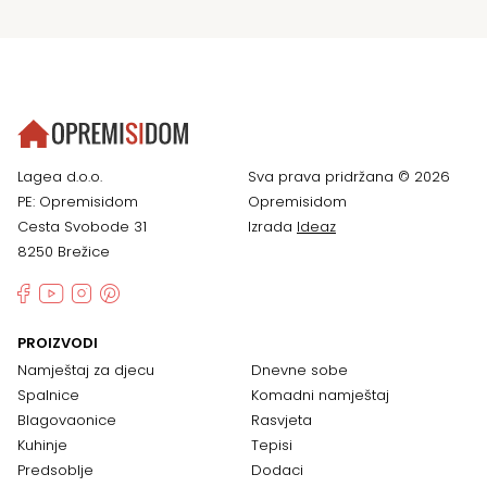
Lagea d.o.o.
Sva prava pridržana © 2026
PE: Opremisidom
Opremisidom
Cesta Svobode 31
Izrada
Ideaz
8250 Brežice
PROIZVODI
Namještaj za djecu
Dnevne sobe
Spalnice
Komadni namještaj
Blagovaonice
Rasvjeta
Kuhinje
Tepisi
Predsoblje
Dodaci