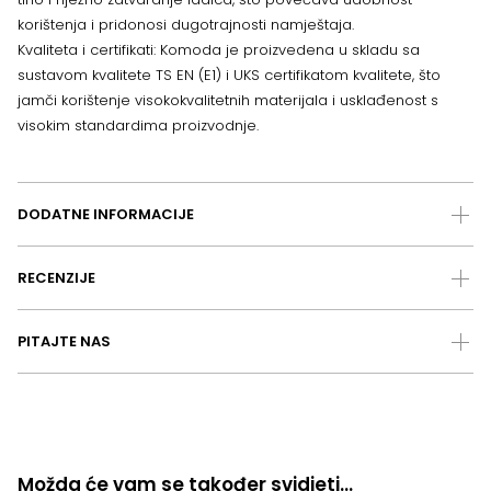
korištenja i pridonosi dugotrajnosti namještaja.
Kvaliteta i certifikati: Komoda je proizvedena u skladu sa
sustavom kvalitete TS EN (E1) i UKS certifikatom kvalitete, što
jamči korištenje visokokvalitetnih materijala i usklađenost s
visokim standardima proizvodnje.
DODATNE INFORMACIJE
RECENZIJE
PITAJTE NAS
Možda će vam se također svidjeti…