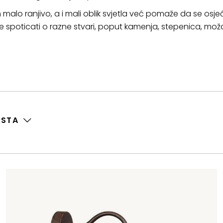
lo ranjivo, a i mali oblik svjetla već pomaže da se osje
 spoticati o razne stvari, poput kamenja, stepenica, možd
RSTA