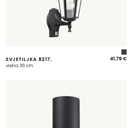
41,79
€
SVJETILJKA 8217,
visina 36 cm