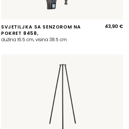
43,90
€
SVJETILJKA SA SENZOROM NA
POKRET 8458,
dužina 16.5 cm, visina 38.5 cm