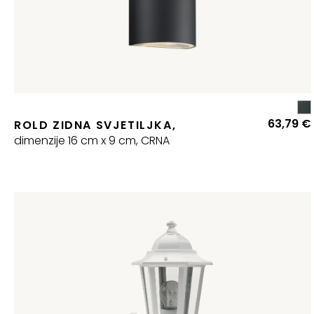
63,79
€
ROLD ZIDNA SVJETILJKA,
dimenzije 16 cm x 9 cm, CRNA