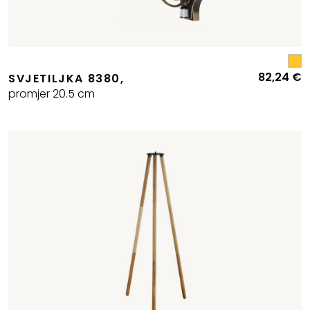
82,24
€
SVJETILJKA 8380,
promjer 20.5 cm