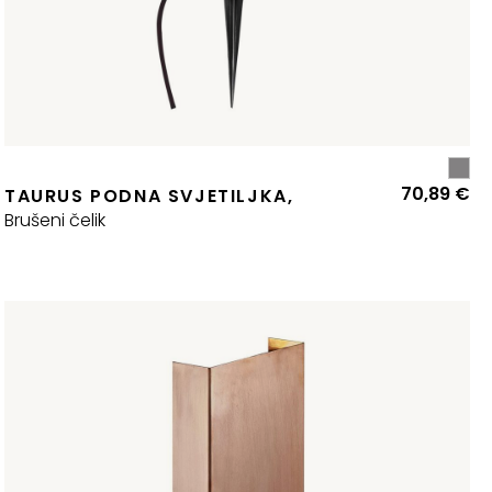
70,89
€
TAURUS PODNA SVJETILJKA,
Brušeni čelik