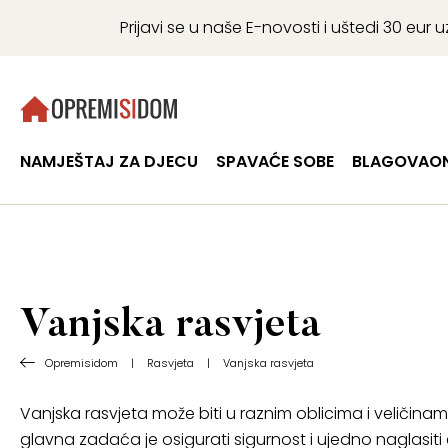
Prijavi se u naše E-novosti i uštedi 30 eu
NAMJEŠTAJ ZA DJECU
SPAVAĆE SOBE
BLAGOVAON
Vanjska rasvjeta
Opremisidom
|
Rasvjeta
|
Vanjska rasvjeta
Vanjska rasvjeta može biti u raznim oblicima i veličinam
glavna zadaća je osigurati sigurnost i ujedno naglasiti e