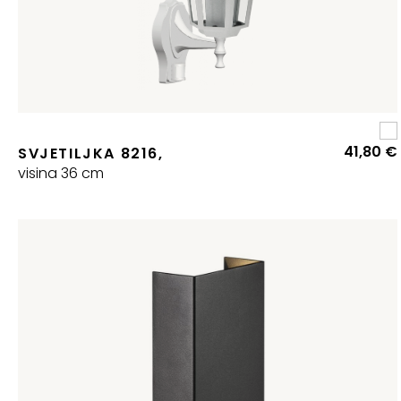
41,80
€
SVJETILJKA 8216,
visina 36 cm