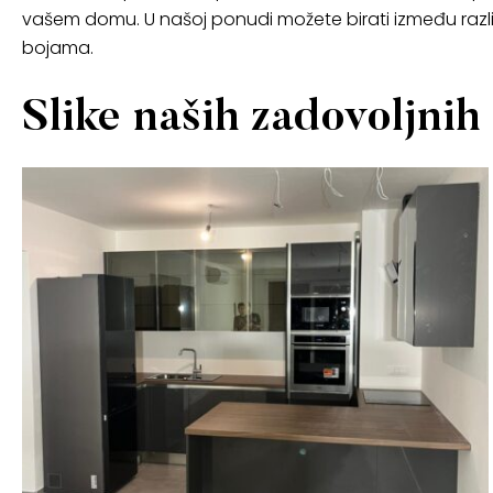
vašem domu. U našoj ponudi možete birati između različit
bojama.
Slike naših zadovoljni