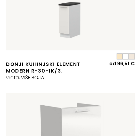
od
96,51
€
DONJI KUHINJSKI ELEMENT
MODERN R-30-1K/3,
vrata, VIŠE BOJA