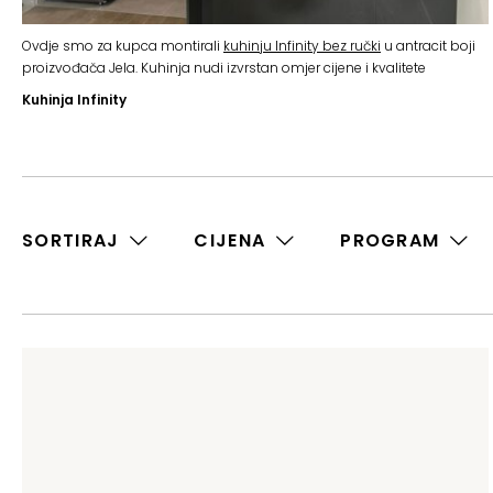
Ovdje smo za kupca montirali
kuhinju Infinity bez ručki
u antracit boji
proizvođača Jela. Kuhinja nudi izvrstan omjer cijene i kvalitete
Kuhinja Infinity
SORTIRAJ
CIJENA
PROGRAM