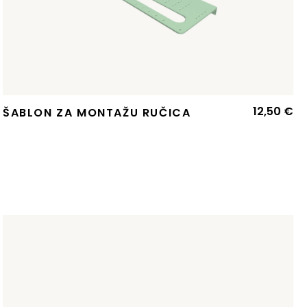
12,50
€
ŠABLON ZA MONTAŽU RUČICA