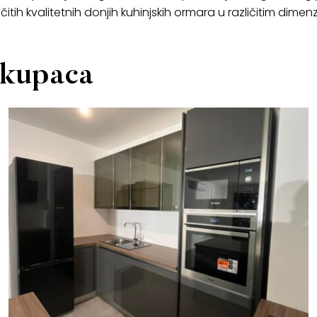
ih kvalitetnih donjih kuhinjskih ormara u različitim dimenz
h kupaca