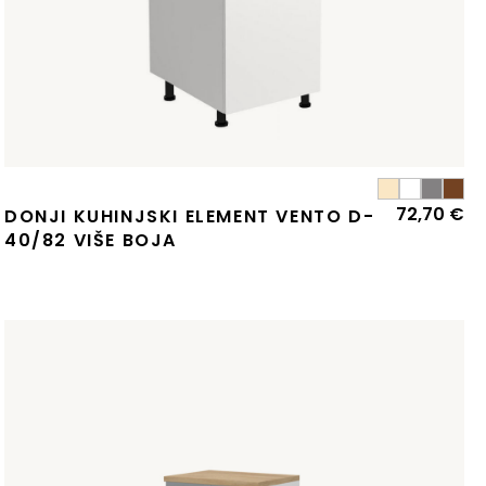
72,70
€
DONJI KUHINJSKI ELEMENT VENTO D-
40/82 VIŠE BOJA