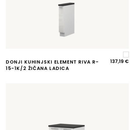
137,19
€
DONJI KUHINJSKI ELEMENT RIVA R-
15-1K/2 ŽIČANA LADICA