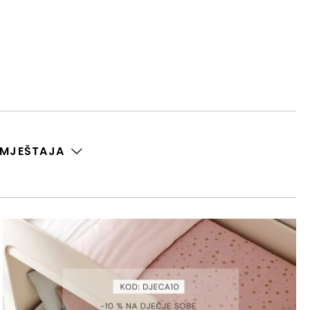
AMJEŠTAJA