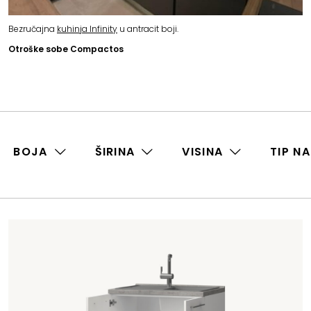
Bezručajna
kuhinja Infinity
u antracit boji.
Otroške sobe Compactos
BOJA
ŠIRINA
VISINA
TIP N