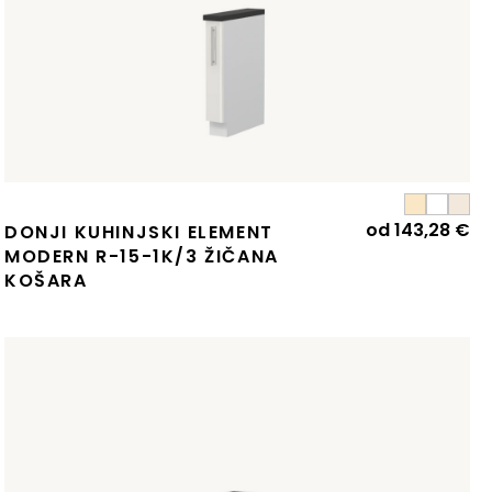
od
143,28
€
DONJI KUHINJSKI ELEMENT
MODERN R-15-1K/3 ŽIČANA
KOŠARA