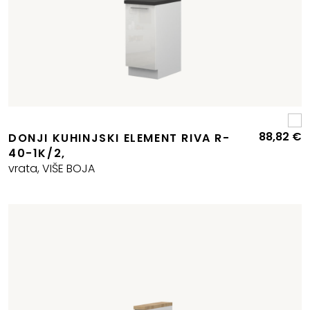
88,82
€
DONJI KUHINJSKI ELEMENT RIVA R-
40-1K/2,
vrata, VIŠE BOJA