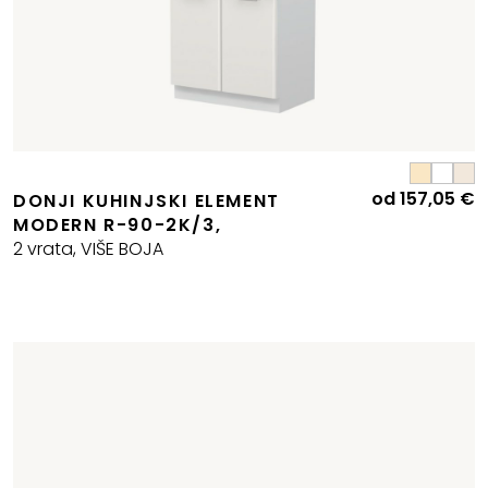
od
157,05
€
DONJI KUHINJSKI ELEMENT
MODERN R-90-2K/3,
2 vrata, VIŠE BOJA