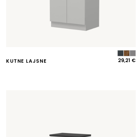
29,21
€
KUTNE LAJSNE