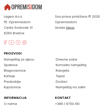
Lagea d.o.o.
Sva prava pridržana © 2026
PE: Opremisidom
Opremisidom
Cesta Svobode 31
Izrada
Ideaz
8250 Brežice
PROIZVODI
Namještaj za djecu
Dnevne sobe
Spalnice
Komadni namještaj
Blagovaonice
Rasvjeta
Kuhinje
Tepisi
Predsoblje
Dodaci
Kupaonice
Namještaj na zalihi
INFORMACIJA
KONTAKT
O nama
+385 1 6700 410