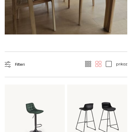
prikaz
Filteri