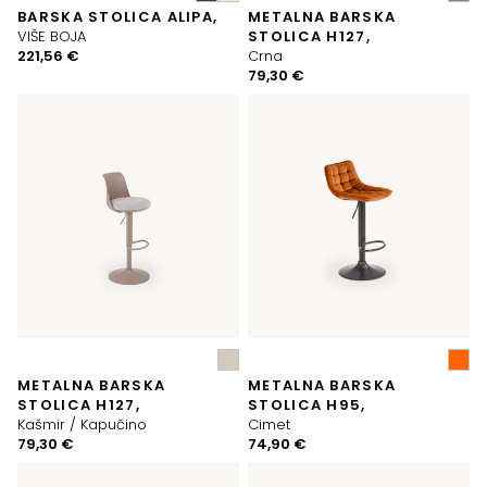
BARSKA STOLICA ALIPA,
METALNA BARSKA
VIŠE BOJA
STOLICA H127,
221,56
€
Crna
79,30
€
METALNA BARSKA
METALNA BARSKA
STOLICA H127,
STOLICA H95,
Kašmir / Kapučino
Cimet
79,30
€
74,90
€