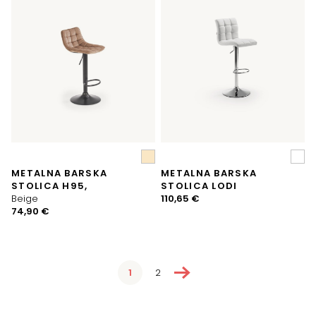
METALNA BARSKA
METALNA BARSKA
STOLICA H95,
STOLICA LODI
Beige
110,65
€
74,90
€
→
1
2