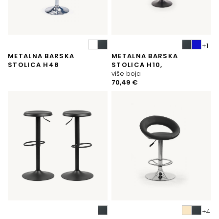
METALNA BARSKA
METALNA BARSKA
STOLICA H48
STOLICA H10,
više boja
70,49
€