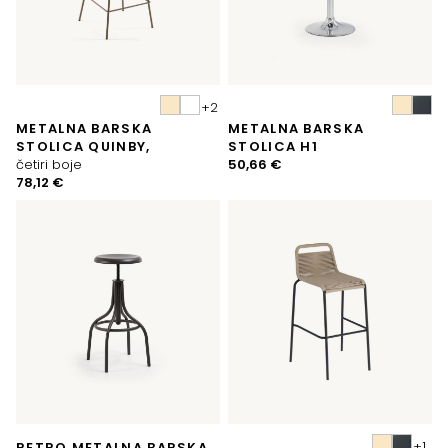
METALNA BARSKA
METALNA BARSKA
STOLICA QUINBY,
STOLICA H1
četiri boje
50,66
€
78,12
€
RETRO METALNA BARSKA