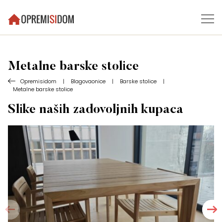
Metalne barske stolice
Opremisidom
|
Blagovaonice
|
Barske stolice
|
Metalne barske stolice
Slike naših zadovoljnih kupaca