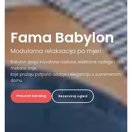
Fama Babylon
Modularna relaksacija po mjeri
Babylon spaja inovativne naslone, električne raztege i
mekane linije,
koje pružaju potpuno udobje i eleganciju u suvremenom
domu.
Preuzmi katalog
Rezerviraj ogled