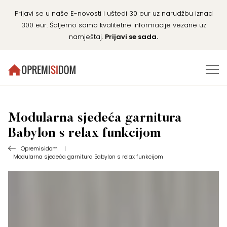
Prijavi se u naše E-novosti i uštedi 30 eur uz narudžbu iznad
300 eur. Šaljemo samo kvalitetne informacije vezane uz
namještaj.
Prijavi se sada.
Modularna sjedeća garnitura
Babylon s relax funkcijom
Opremisidom
|
Modularna sjedeća garnitura Babylon s relax funkcijom