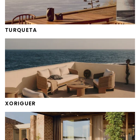
TURQUETA
XORIGUER