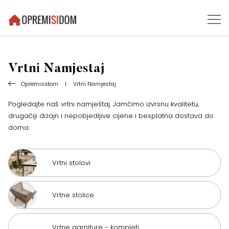
Vrtni Namjestaj
Opremisidom
|
Vrtni Namjestaj
Pogledajte naš vrtni namještaj. Jamčimo izvrsnu kvalitetu,
drugačiji dizajn i nepobjedljive cijene i besplatna dostava do
doma.
Vrtni stolovi
Vrtne stolice
Vrtne garniture - kompleti