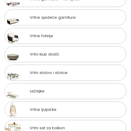
Vrtne sjedeće garniture
Vrtne fotelje
Vrtni klub stolići
Vrtni stolovi i stolice
Ležaljke
Vrtne ljuljačke
Vrtni set za balkon