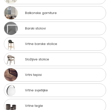
Balkonske garniture
Barski stolovi
Vrtne barske stolice
Složljive stolice
Vrtni tepisi
Vrtne svjetiljke
Vrtne tegle