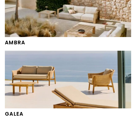
AMBRA
GALEA