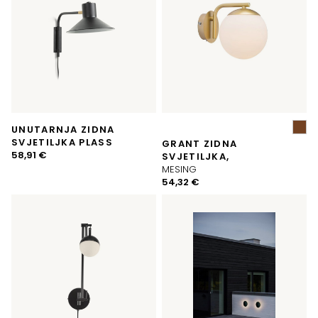
UNUTARNJA ZIDNA
SVJETILJKA PLASS
GRANT ZIDNA
58,91
€
SVJETILJKA,
MESING
54,32
€