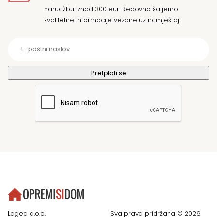
narudžbu iznad 300 eur. Redovno šaljemo
kvalitetne informacije vezane uz namještaj.
Lagea d.o.o.
Sva prava pridržana © 2026