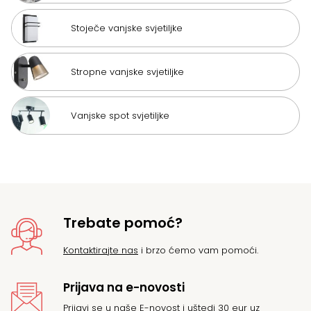
Stoječe vanjske svjetiljke
Stropne vanjske svjetiljke
Vanjske spot svjetiljke
Trebate pomoć?
Kontaktirajte nas
i brzo ćemo vam pomoći.
Prijava na e-novosti
Prijavi se u naše E-novost i uštedi 30 eur uz