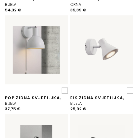
BIJELA
CRNA
54,32
€
35,39
€
POP ZIDNA SVJETILJKA,
EIK ZIDNA SVJETILJKA,
BIJELA
BIJELA
37,75
€
25,92
€