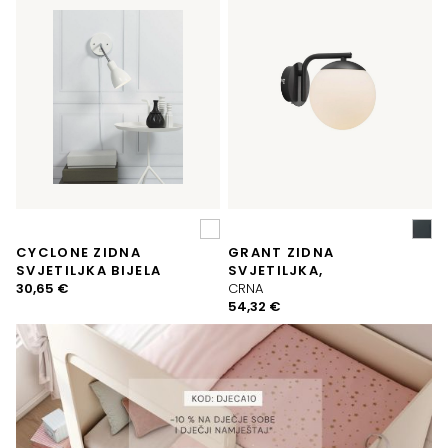
CYCLONE ZIDNA
GRANT ZIDNA
SVJETILJKA BIJELA
SVJETILJKA,
30,65
€
CRNA
54,32
€