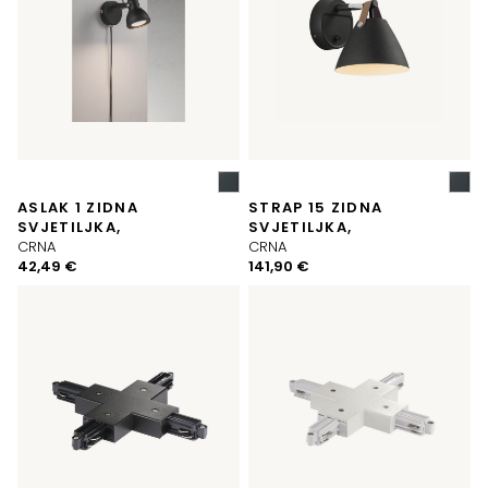
ASLAK 1 ZIDNA
STRAP 15 ZIDNA
SVJETILJKA,
SVJETILJKA,
CRNA
CRNA
42,49
€
141,90
€